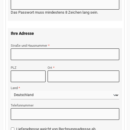
Das Passwort muss mindestens 8 Zeichen lang sein.
Ihre Adresse
Straße und Hausnummer
*
PLZ
Ort
*
Land
*
Telefonnummer
Lieferadresse weicht von Rechnungsadresse ab.