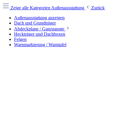
Zeige alle Kategorien
Außenausstattung
Zurück
Außenausstattung anzeigen
Dach und Grundträger
Abdeckplane / Ganzgarage
Heckträger und Dachboxen
Felgen
Warnmarkierung / Warntafel