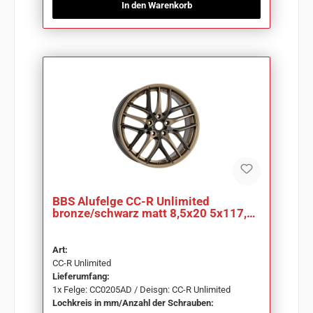
In den Warenkorb
BBS Alufelge CC-R Unlimited
bronze/schwarz matt 8,5x20 5x117,5
ET52,5 CC0205AD
Art:
CC-R Unlimited
Lieferumfang:
1x Felge: CC0205AD / Deisgn: CC-R Unlimited
Lochkreis in mm/Anzahl der Schrauben: