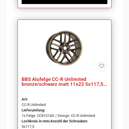
BBS Alufelge CC-R Unlimited
bronze/schwarz matt 11x22 5x117,5
ET70,5 CC8101AD
Art:
CC-R Unlimited
Lieferumfang:
1x Felge: CC8101AD / Deisgn: CC-R Unlimited
Lochkreis in mm/Anzahl der Schrauben:
5x117,5