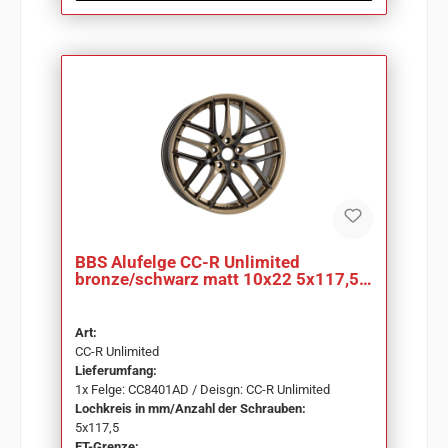
BBS Alufelge CC-R Unlimited
bronze/schwarz matt 10x22 5x117,5
ET58 CC8401AD
Art:
CC-R Unlimited
Lieferumfang:
1x Felge: CC8401AD / Deisgn: CC-R Unlimited
Lochkreis in mm/Anzahl der Schrauben:
5x117,5
ET-Grenze: