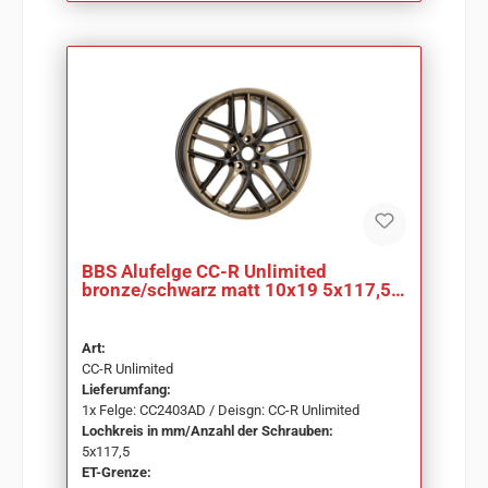
BBS Alufelge CC-R Unlimited
bronze/schwarz matt 10x19 5x117,5
ET47 CC2403AD
Art:
CC-R Unlimited
Lieferumfang:
1x Felge: CC2403AD / Deisgn: CC-R Unlimited
Lochkreis in mm/Anzahl der Schrauben:
5x117,5
ET-Grenze: