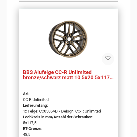
BBS Alufelge CC-R Unlimited
bronze/schwarz matt 10,5x20 5x117,5
ET48,5 CC0505AD
Art:
CC-R Unlimited
Lieferumfang:
1x Felge: CC0505AD / Deisgn: CC-R Unlimited
Lochkreis in mm/Anzahl der Schrauben:
5x117,5
ET-Grenze:
48,5