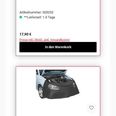
Artikelnummer: 503252
**Lieferzeit: 1-3 Tage
Regulärer Preis:
17,90 €
Preise inkl. MwSt. zzgl. Versandkosten
In den Warenkorb