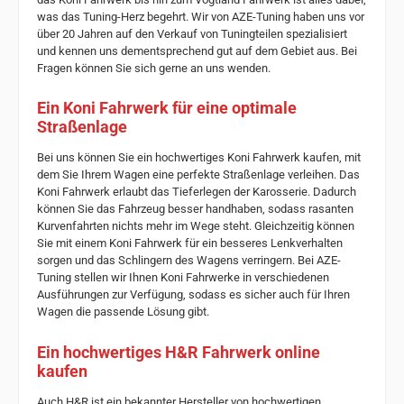
was das Tuning-Herz begehrt. Wir von AZE-Tuning haben uns vor
über 20 Jahren auf den Verkauf von Tuningteilen spezialisiert
und kennen uns dementsprechend gut auf dem Gebiet aus. Bei
Fragen können Sie sich gerne an uns wenden.
Ein Koni Fahrwerk für eine optimale
Straßenlage
Bei uns können Sie ein hochwertiges Koni Fahrwerk kaufen, mit
dem Sie Ihrem Wagen eine perfekte Straßenlage verleihen. Das
Koni Fahrwerk erlaubt das Tieferlegen der Karosserie. Dadurch
können Sie das Fahrzeug besser handhaben, sodass rasanten
Kurvenfahrten nichts mehr im Wege steht. Gleichzeitig können
Sie mit einem Koni Fahrwerk für ein besseres Lenkverhalten
sorgen und das Schlingern des Wagens verringern. Bei AZE-
Tuning stellen wir Ihnen Koni Fahrwerke in verschiedenen
Ausführungen zur Verfügung, sodass es sicher auch für Ihren
Wagen die passende Lösung gibt.
Ein hochwertiges H&R Fahrwerk online
kaufen
Auch H&R ist ein bekannter Hersteller von hochwertigen