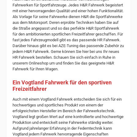
Fahrwerken für Sportfahrzeuge. Jedes H&R Fahrwerk begeistert
mit einer hervorragenden Qualität und einer hohen Funktionalität.
Als Vorlage für seine Fahrwerke dienen H&R die Sportfahrwerke
aus dem Motorsport. Deren erprobte Techniken haben Sie auf
die Straße angepasst und so das perfekte H&R Sportfahrwerk
für den ambitionierten sportlichen Freizeitfahrer geschaffen. Für
fast jedes Fahrzeugmodell gibt es das passende HR Fahrwerk.
Darüber hinaus gibt es bei AZE-Tuning das passende Zubehör zu
jedem H&R Fahrwerk. Gerne können Sie hier bei uns Ihr neues
HR Fahrwerk bestellen. Schauen Sie sich einfach in Ruhe in
unserem Onlineshop um und finden Sie das geeignete H&R
Fahrwerk für Ihren Wagen.
Ein Vogtland Fahrwerk für den sportiven
Freizeitfahrer
Auch mit einem Vogtland Fahrwerk entscheiden Sie sich für ein
hochwertiges und sportliches Produkt von einem der
erfolgreichsten Hersteller im Bereich der Fahrwerkstechnik.
Vogtland legt großen Wert auf eine kontrollierte und hochwertige
Produktion und entwickelt seine Fahrwerke ständig weiter.
Aufgrund jahrelanger Erfahrung in der Federntechnik kann
Vogtland jedem Fahrwerk hervorragende Eigenschaften