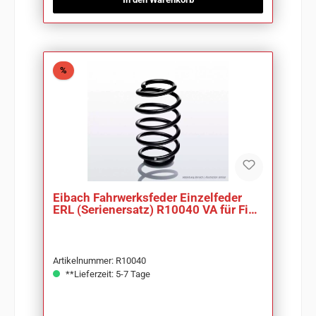
Rabatt
%
Eibach Fahrwerksfeder Einzelfeder
ERL (Serienersatz) R10040 VA für Fiat
Punto188
Artikelnummer: R10040
**Lieferzeit: 5-7 Tage