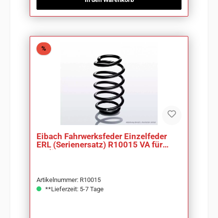
Rabatt
%
Eibach Fahrwerksfeder Einzelfeder
ERL (Serienersatz) R10015 VA für
Audi A3 8L
Artikelnummer: R10015
**Lieferzeit: 5-7 Tage