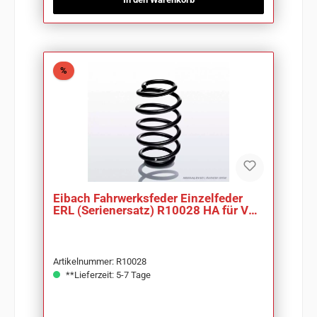
Rabatt
%
Eibach Fahrwerksfeder Einzelfeder
ERL (Serienersatz) R10028 HA für VW
T4
Artikelnummer: R10028
**Lieferzeit: 5-7 Tage