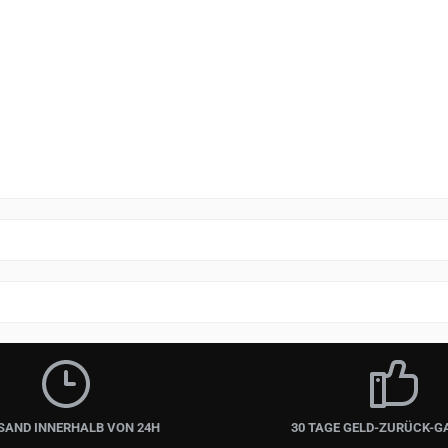
SAND INNERHALB VON 24H
30 TAGE GELD-ZURÜCK-G