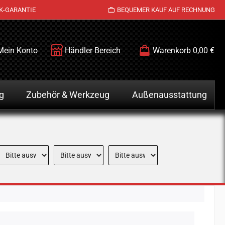
K-GARANTIE
BEQUEMER KAUF AUF RECHNUNG
Mein Konto
Händler Bereich
Warenkorb
0,00 €
g
Zubehör & Werkzeug
Außenausstattung