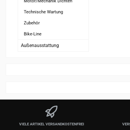
Motor/Mechanik Dichten
Technische Wartung
Zubehör
Bike-Line
Außenausstattung
VIELE ARTIKEL VERSANDKOSTENFREI
VER