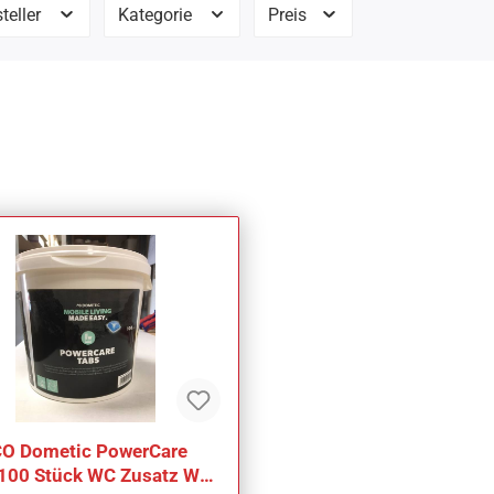
teller
Kategorie
Preis
O Dometic PowerCare
100 Stück WC Zusatz WC