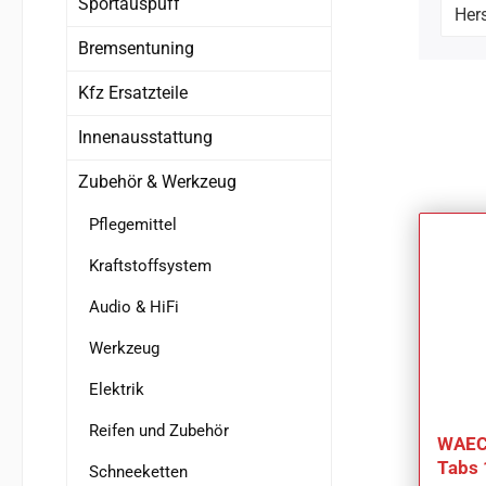
Sportauspuff
Hers
Bremsentuning
Kfz Ersatzteile
Innenausstattung
Zubehör & Werkzeug
Pflegemittel
Kraftstoffsystem
Audio & HiFi
Werkzeug
Elektrik
Reifen und Zubehör
WAEC
Tabs 
Schneeketten