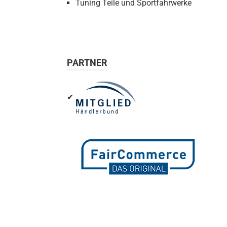
Tuning Teile und Sportfahrwerke
Wero
PARTNER
✔