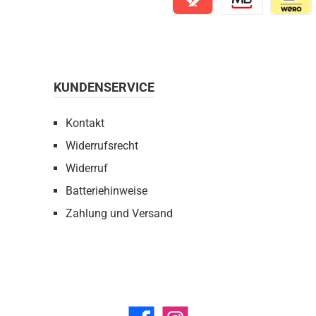
Satispay
MB Way
iDEAL | 
KUNDENSERVICE
Kontakt
Widerrufsrecht
Widerruf
Batteriehinweise
Zahlung und Versand