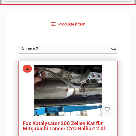
Produkte filtern
Rabatt
%
Fox Katalysator 200 Zellen Kat für
Mitsubishi Lancer CYO Ralliart 2,0l
177kW 09-