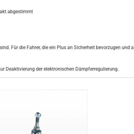
xakt abgestimmt
ind. Für die Fahrer, die ein Plus an Sicherheit bevorzugen und au
zur Deaktivierung der elektronischen Dämpferregulierung.