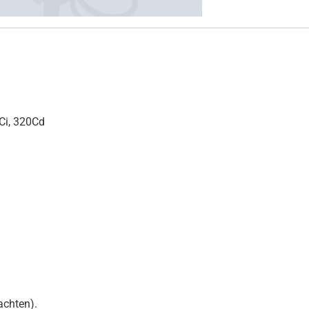
Ci, 320Cd
achten).