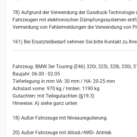
78) Aufgrund der Verwendung der Gasdruck-Technologie d
Fahrzeugen mit elektronischen Dämpfungssystemen entfäll
Vermeidung von Fehlermeldungen die Verwendung von Pro
161) Bei Ersatzteilbedarf nehmen Sie bitte Kontakt zu Ih
Fahrzeug: BMW 3er Touring (E46) 320i, 325i, 328i, 330i, 
Baujahr: 06.00 - 02.05
Tieferlegung in mm VA: 30 mm / HA: 20-25 mm
Achslast vorne: 970 kg / hinten: 1190 kg
Gutachten: mit Teilegutachten (§19.3)
Hinweise: A) siehe ganz unten
18) Außer Fahrzeuge mit Niveauregulierung.
20) Außer Fahrzeuge mit Allrad-/4WD- Antrieb.