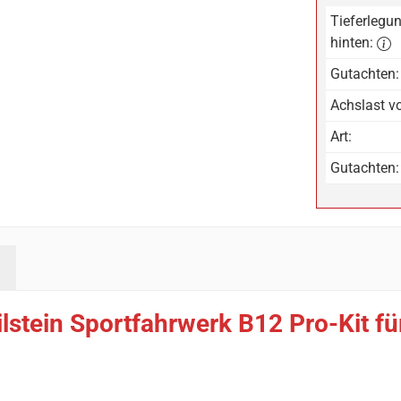
Tieferlegun
hinten:
Gutachten:
Achslast vo
Art:
Gutachten:
ilstein Sportfahrwerk B12 Pro-Kit f