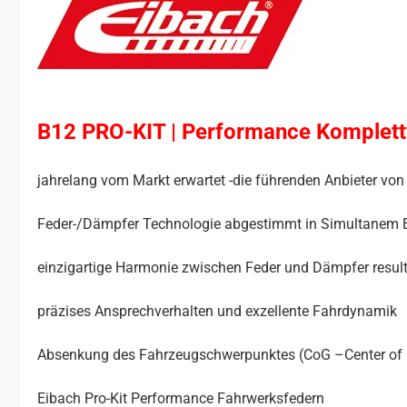
B12 PRO-KIT | Performance Komplet
jahrelang vom Markt erwartet -die führenden Anbieter 
Feder-/Dämpfer Technologie abgestimmt in Simultanem 
einzigartige Harmonie zwischen Feder und Dämpfer result
präzises Ansprechverhalten und exzellente Fahrdynamik
Absenkung des Fahrzeugschwerpunktes (CoG –Center of Gr
Eibach Pro-Kit Performance Fahrwerksfedern