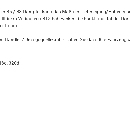
er B6 / B8 Dämpfer kann das Maß der Tieferlegung/Höherlegun
t beim Verbau von B12 Fahrwerken die Funktionalität der Dämpf
-Tronic.
rem Händler / Bezugsquelle auf. - Halten Sie dazu Ihre Fahrzeug
318d, 320d