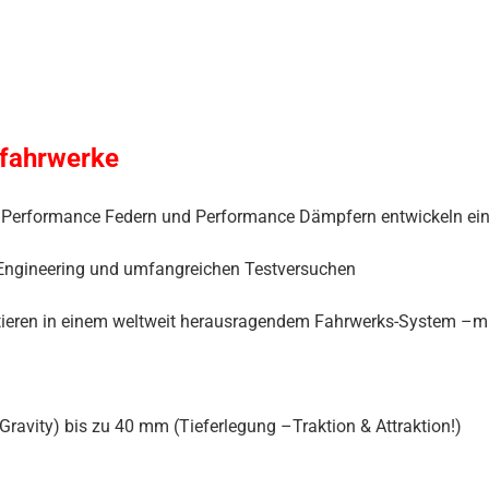
tfahrwerke
von Performance Federn und Performance Dämpfern entwickeln e
Engineering und umfangreichen Testversuchen
ieren in einem weltweit herausragendem Fahrwerks-System –mit 
avity) bis zu 40 mm (Tieferlegung –Traktion & Attraktion!)