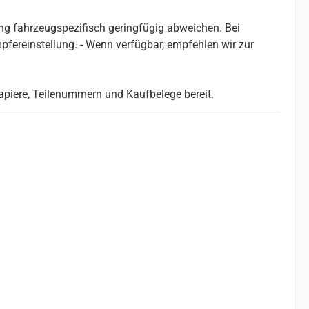
g fahrzeugspezifisch geringfügig abweichen. Bei
ereinstellung. - Wenn verfügbar, empfehlen wir zur
papiere, Teilenummern und Kaufbelege bereit.