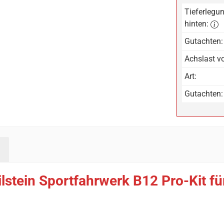
Tieferlegun
hinten:
Gutachten:
Achslast vo
Art:
Gutachten:
lstein Sportfahrwerk B12 Pro-Kit f