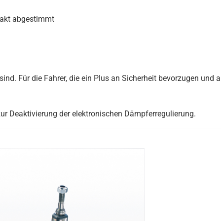
xakt abgestimmt
ind. Für die Fahrer, die ein Plus an Sicherheit bevorzugen und au
zur Deaktivierung der elektronischen Dämpferregulierung.