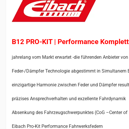
B12 PRO-KIT | Performance Komplet
jahrelang vom Markt erwartet -die führenden Anbieter 
Feder-/Dämpfer Technologie abgestimmt in Simultanem 
einzigartige Harmonie zwischen Feder und Dämpfer result
präzises Ansprechverhalten und exzellente Fahrdynamik
Absenkung des Fahrzeugschwerpunktes (CoG –Center of Gr
Eibach Pro-Kit Performance Fahrwerksfedern