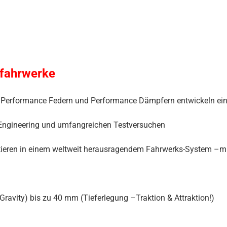
tfahrwerke
von Performance Federn und Performance Dämpfern entwickeln e
Engineering und umfangreichen Testversuchen
ieren in einem weltweit herausragendem Fahrwerks-System –mit 
avity) bis zu 40 mm (Tieferlegung –Traktion & Attraktion!)