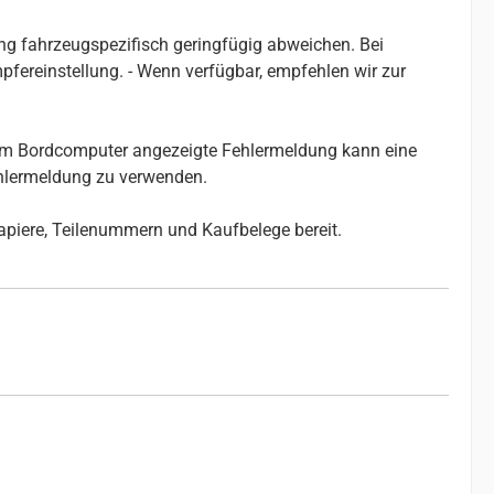
g fahrzeugspezifisch geringfügig abweichen. Bei
ereinstellung. - Wenn verfügbar, empfehlen wir zur
e im Bordcomputer angezeigte Fehlermeldung kann eine
ehlermeldung zu verwenden.
papiere, Teilenummern und Kaufbelege bereit.