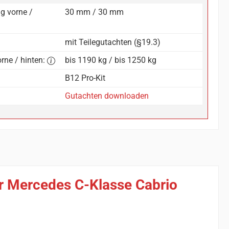
g vorne /
30 mm / 30 mm
mit Teilegutachten (§19.3)
rne / hinten:
bis 1190 kg / bis 1250 kg
B12 Pro-Kit
Gutachten downloaden
ür Mercedes C-Klasse Cabrio