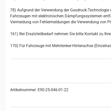
78) Aufgrund der Verwendung der Gasdruck-Technologie d
Fahrzeugen mit elektronischen Dämpfungssystemen entfäll
Vermeidung von Fehlermeldungen die Verwendung von Pro
161) Bei Ersatzteilbedarf nehmen Sie bitte Kontakt zu Ih
170) Für Fahrzeuge mit Mehrlenker-Hinterachse (Einzelr
Artikelnummer: E90-25-046-01-22