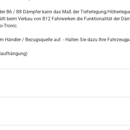
er B6 / B8 Dämpfer kann das Maß der Tieferlegung/Höherlegun
t beim Verbau von B12 Fahrwerken die Funktionalität der Dämpf
-Tronic.
rem Händler / Bezugsquelle auf. - Halten Sie dazu Ihre Fahrzeug
adaufhängung)