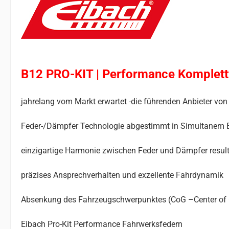
B12 PRO-KIT | Performance Komplet
jahrelang vom Markt erwartet -die führenden Anbieter 
Feder-/Dämpfer Technologie abgestimmt in Simultanem 
einzigartige Harmonie zwischen Feder und Dämpfer result
präzises Ansprechverhalten und exzellente Fahrdynamik
Absenkung des Fahrzeugschwerpunktes (CoG –Center of Gr
Eibach Pro-Kit Performance Fahrwerksfedern