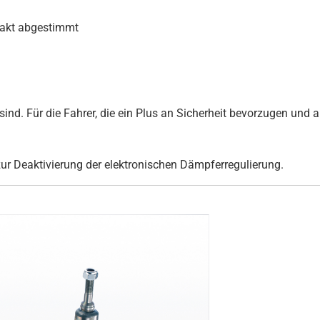
xakt abgestimmt
ind. Für die Fahrer, die ein Plus an Sicherheit bevorzugen und au
zur Deaktivierung der elektronischen Dämpferregulierung.