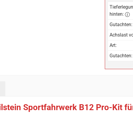
Tieferlegun
hinten:
Gutachten:
Achslast vo
Art:
Gutachten:
ilstein Sportfahrwerk B12 Pro-Kit 