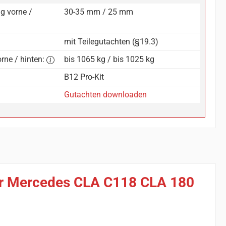
g vorne /
30-35 mm / 25 mm
mit Teilegutachten (§19.3)
rne / hinten:
bis 1065 kg / bis 1025 kg
B12 Pro-Kit
Gutachten downloaden
für Mercedes CLA C118 CLA 180