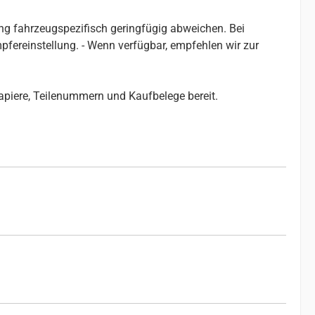
g fahrzeugspezifisch geringfügig abweichen. Bei
ereinstellung. - Wenn verfügbar, empfehlen wir zur
papiere, Teilenummern und Kaufbelege bereit.