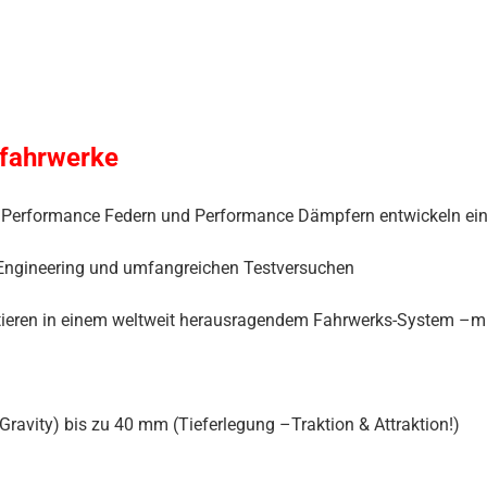
tfahrwerke
von Performance Federn und Performance Dämpfern entwickeln e
Engineering und umfangreichen Testversuchen
ieren in einem weltweit herausragendem Fahrwerks-System –mit 
avity) bis zu 40 mm (Tieferlegung –Traktion & Attraktion!)