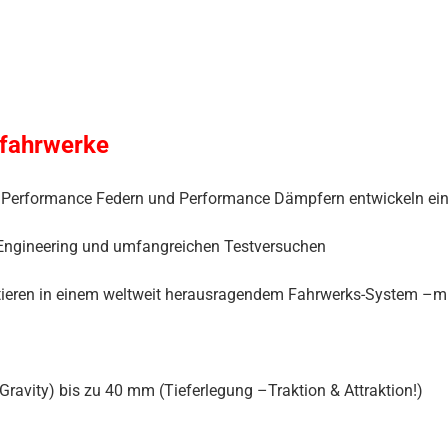
tfahrwerke
von Performance Federn und Performance Dämpfern entwickeln e
Engineering und umfangreichen Testversuchen
ieren in einem weltweit herausragendem Fahrwerks-System –mit 
avity) bis zu 40 mm (Tieferlegung –Traktion & Attraktion!)