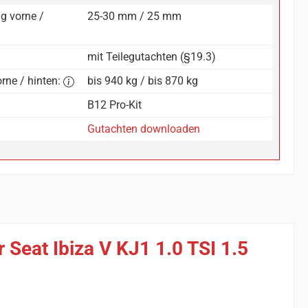
g vorne /
25-30 mm / 25 mm
mit Teilegutachten (§19.3)
rne / hinten:
bis 940 kg / bis 870 kg
B12 Pro-Kit
Gutachten downloaden
 Seat Ibiza V KJ1 1.0 TSI 1.5