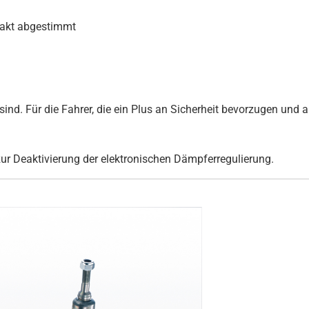
xakt abgestimmt
ind. Für die Fahrer, die ein Plus an Sicherheit bevorzugen und au
zur Deaktivierung der elektronischen Dämpferregulierung.