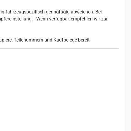
g fahrzeugspezifisch geringfügig abweichen. Bei
ereinstellung. - Wenn verfügbar, empfehlen wir zur
papiere, Teilenummern und Kaufbelege bereit.