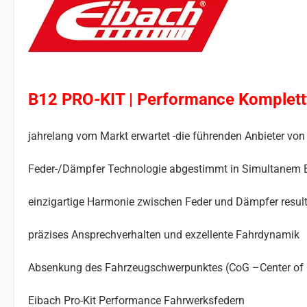
B12 PRO-KIT | Performance Komplet
jahrelang vom Markt erwartet -die führenden Anbieter 
Feder-/Dämpfer Technologie abgestimmt in Simultanem 
einzigartige Harmonie zwischen Feder und Dämpfer result
präzises Ansprechverhalten und exzellente Fahrdynamik
Absenkung des Fahrzeugschwerpunktes (CoG –Center of Gr
Eibach Pro-Kit Performance Fahrwerksfedern