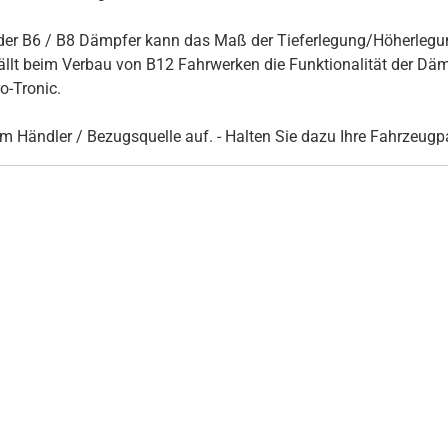
er B6 / B8 Dämpfer kann das Maß der Tieferlegung/Höherlegun
t beim Verbau von B12 Fahrwerken die Funktionalität der Dämpf
-Tronic.
rem Händler / Bezugsquelle auf. - Halten Sie dazu Ihre Fahrzeug