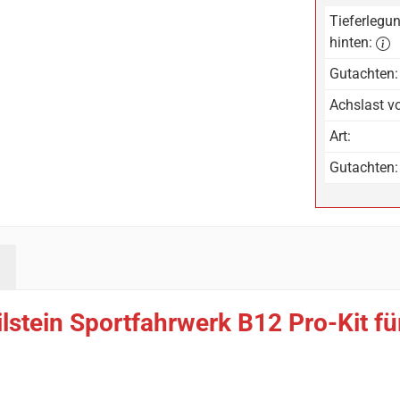
Tieferlegun
hinten:
Gutachten:
Achslast vo
Art:
Gutachten:
stein Sportfahrwerk B12 Pro-Kit für