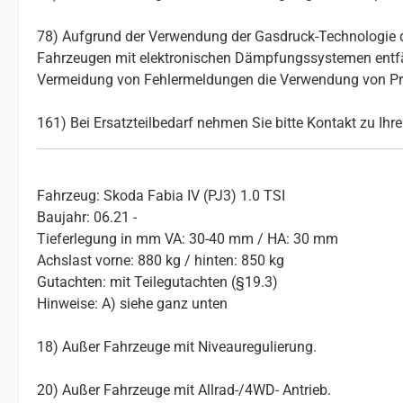
78) Aufgrund der Verwendung der Gasdruck-Technologie d
Fahrzeugen mit elektronischen Dämpfungssystemen entfäll
Vermeidung von Fehlermeldungen die Verwendung von Pro
161) Bei Ersatzteilbedarf nehmen Sie bitte Kontakt zu Ih
Fahrzeug: Skoda Fabia IV (PJ3) 1.0 TSI
Baujahr: 06.21 -
Tieferlegung in mm VA: 30-40 mm / HA: 30 mm
Achslast vorne: 880 kg / hinten: 850 kg
Gutachten: mit Teilegutachten (§19.3)
Hinweise: A) siehe ganz unten
18) Außer Fahrzeuge mit Niveauregulierung.
20) Außer Fahrzeuge mit Allrad-/4WD- Antrieb.