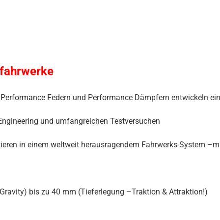
tfahrwerke
von Performance Federn und Performance Dämpfern entwickeln e
Engineering und umfangreichen Testversuchen
ieren in einem weltweit herausragendem Fahrwerks-System –mit 
avity) bis zu 40 mm (Tieferlegung –Traktion & Attraktion!)