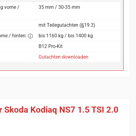
g vorne /
35 mm / 30-35 mm
mit Teilegutachten (§19.3)
rne / hinten:
bis 1160 kg / bis 1400 kg
B12 Pro-Kit
Gutachten downloaden
ür Skoda Kodiaq NS7 1.5 TSI 2.0