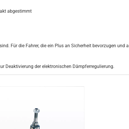
xakt abgestimmt
ind. Für die Fahrer, die ein Plus an Sicherheit bevorzugen und au
zur Deaktivierung der elektronischen Dämpferregulierung.