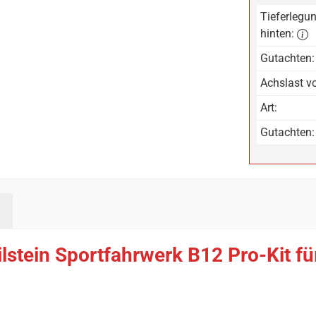
Tieferlegun
hinten:
Gutachten:
Achslast vo
Art:
Gutachten:
lstein Sportfahrwerk B12 Pro-Kit f