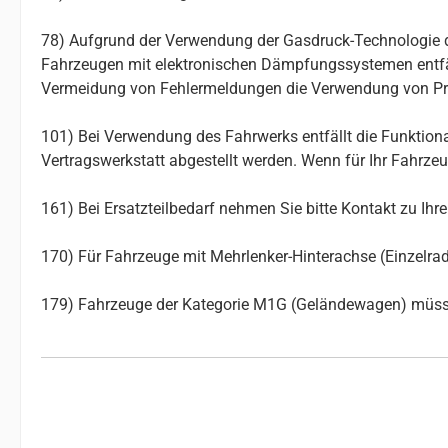
78) Aufgrund der Verwendung der Gasdruck-Technologie d
Fahrzeugen mit elektronischen Dämpfungssystemen entfäll
Vermeidung von Fehlermeldungen die Verwendung von Pro
101) Bei Verwendung des Fahrwerks entfällt die Funktion
Vertragswerkstatt abgestellt werden. Wenn für Ihr Fahrze
161) Bei Ersatzteilbedarf nehmen Sie bitte Kontakt zu Ih
170) Für Fahrzeuge mit Mehrlenker-Hinterachse (Einzelr
179) Fahrzeuge der Kategorie M1G (Geländewagen) müss