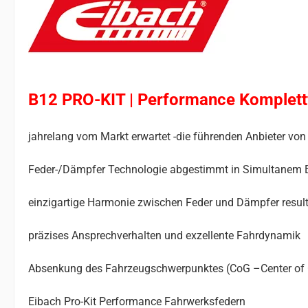
B12 PRO-KIT | Performance Komplet
jahrelang vom Markt erwartet -die führenden Anbieter 
Feder-/Dämpfer Technologie abgestimmt in Simultanem 
einzigartige Harmonie zwischen Feder und Dämpfer result
präzises Ansprechverhalten und exzellente Fahrdynamik
Absenkung des Fahrzeugschwerpunktes (CoG –Center of Gr
Eibach Pro-Kit Performance Fahrwerksfedern