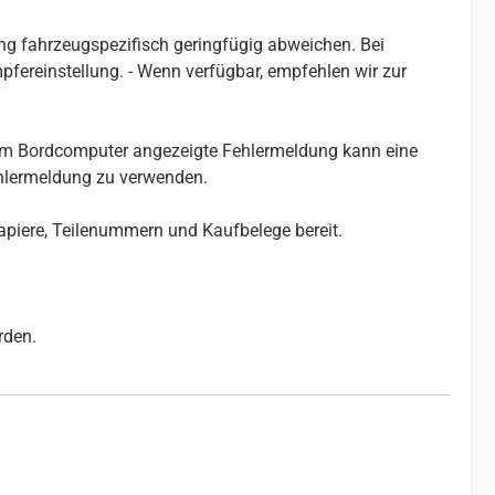
g fahrzeugspezifisch geringfügig abweichen. Bei
ereinstellung. - Wenn verfügbar, empfehlen wir zur
e im Bordcomputer angezeigte Fehlermeldung kann eine
ehlermeldung zu verwenden.
papiere, Teilenummern und Kaufbelege bereit.
rden.