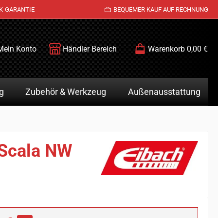
K-GARANTIE
BEQUEMER KAUF AUF RECHNUNG
Mein Konto
Händler Bereich
Warenkorb
0,00 €
g
Zubehör & Werkzeug
Außenausstattung
 Scala NW
is: