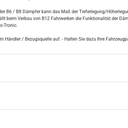
er B6 / B8 Dämpfer kann das Maß der Tieferlegung/Höherlegun
t beim Verbau von B12 Fahrwerken die Funktionalität der Dämpf
-Tronic.
rem Händler / Bezugsquelle auf. - Halten Sie dazu Ihre Fahrzeug