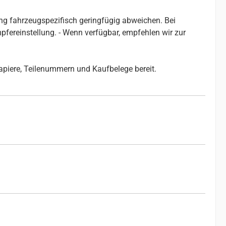
g fahrzeugspezifisch geringfügig abweichen. Bei
ereinstellung. - Wenn verfügbar, empfehlen wir zur
papiere, Teilenummern und Kaufbelege bereit.