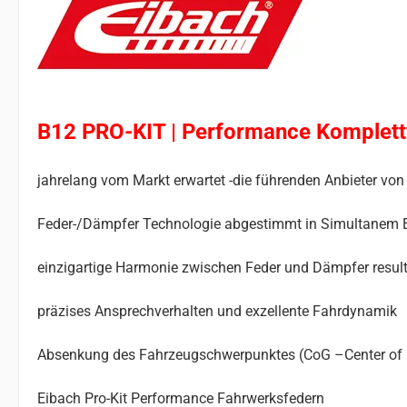
B12 PRO-KIT | Performance Komplet
jahrelang vom Markt erwartet -die führenden Anbieter 
Feder-/Dämpfer Technologie abgestimmt in Simultanem 
einzigartige Harmonie zwischen Feder und Dämpfer result
präzises Ansprechverhalten und exzellente Fahrdynamik
Absenkung des Fahrzeugschwerpunktes (CoG –Center of Gr
Eibach Pro-Kit Performance Fahrwerksfedern