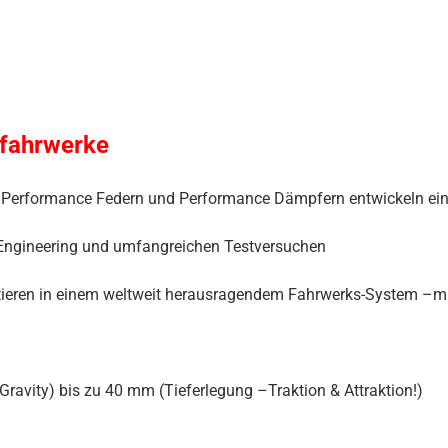
tfahrwerke
von Performance Federn und Performance Dämpfern entwickeln e
Engineering und umfangreichen Testversuchen
ieren in einem weltweit herausragendem Fahrwerks-System –mit 
avity) bis zu 40 mm (Tieferlegung –Traktion & Attraktion!)