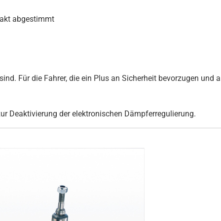
xakt abgestimmt
ind. Für die Fahrer, die ein Plus an Sicherheit bevorzugen und au
zur Deaktivierung der elektronischen Dämpferregulierung.