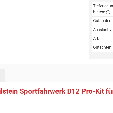
Tieferlegun
hinten:
Gutachten:
Achslast vo
Art:
Gutachten:
lstein Sportfahrwerk B12 Pro-Kit f