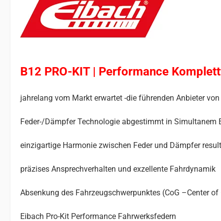
B12 PRO-KIT | Performance Komplet
jahrelang vom Markt erwartet -die führenden Anbieter 
Feder-/Dämpfer Technologie abgestimmt in Simultanem 
einzigartige Harmonie zwischen Feder und Dämpfer result
präzises Ansprechverhalten und exzellente Fahrdynamik
Absenkung des Fahrzeugschwerpunktes (CoG –Center of Gr
Eibach Pro-Kit Performance Fahrwerksfedern