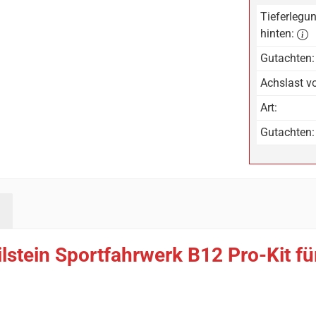
Tieferlegun
hinten:
Gutachten:
Achslast vo
Art:
Gutachten:
lstein Sportfahrwerk B12 Pro-Kit für