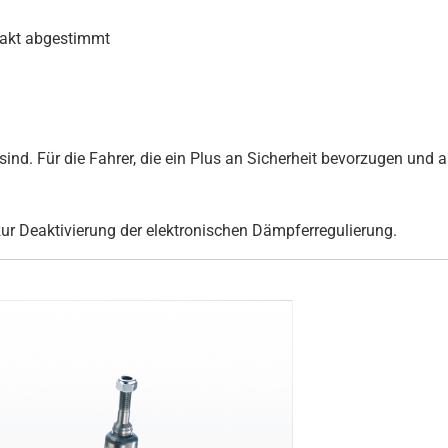
xakt abgestimmt
ind. Für die Fahrer, die ein Plus an Sicherheit bevorzugen und au
zur Deaktivierung der elektronischen Dämpferregulierung.