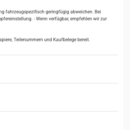
g fahrzeugspezifisch geringfügig abweichen. Bei
ereinstellung. - Wenn verfügbar, empfehlen wir zur
papiere, Teilenummern und Kaufbelege bereit.