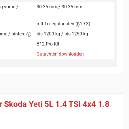
g vorne /
30-35 mm / 30-35 mm
mit Teilegutachten (§19.3)
rne / hinten:
bis 1200 kg / bis 1250 kg
B12 Pro-Kit
Gutachten downloaden
 Skoda Yeti 5L 1.4 TSI 4x4 1.8