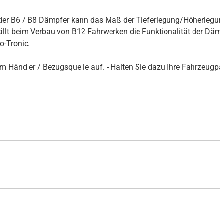
er B6 / B8 Dämpfer kann das Maß der Tieferlegung/Höherlegun
t beim Verbau von B12 Fahrwerken die Funktionalität der Dämpf
-Tronic.
rem Händler / Bezugsquelle auf. - Halten Sie dazu Ihre Fahrzeug