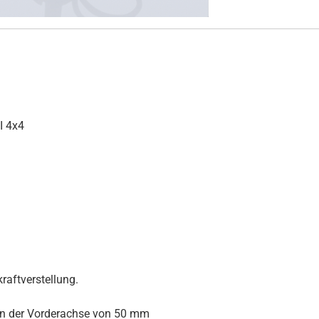
I 4x4
raftverstellung.
an der Vorderachse von 50 mm