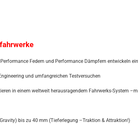
tfahrwerke
von Performance Federn und Performance Dämpfern entwickeln e
Engineering und umfangreichen Testversuchen
ieren in einem weltweit herausragendem Fahrwerks-System –mit 
avity) bis zu 40 mm (Tieferlegung –Traktion & Attraktion!)