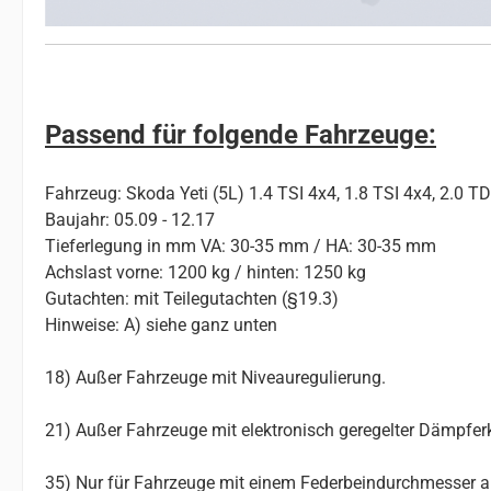
Passend für folgende Fahrzeuge:
Fahrzeug: Skoda Yeti (5L) 1.4 TSI 4x4, 1.8 TSI 4x4, 2.0 TD
Baujahr: 05.09 - 12.17
Tieferlegung in mm VA: 30-35 mm / HA: 30-35 mm
Achslast vorne: 1200 kg / hinten: 1250 kg
Gutachten: mit Teilegutachten (§19.3)
Hinweise: A) siehe ganz unten
18) Außer Fahrzeuge mit Niveauregulierung.
21) Außer Fahrzeuge mit elektronisch geregelter Dämpferk
35) Nur für Fahrzeuge mit einem Federbeindurchmesser 