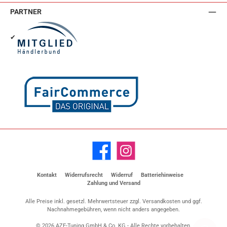
PARTNER
✔
Facebook
Instagram
Kontakt
Widerrufsrecht
Widerruf
Batteriehinweise
Zahlung und Versand
Alle Preise inkl. gesetzl. Mehrwertsteuer zzgl.
Versandkosten
und ggf.
Nachnahmegebühren, wenn nicht anders angegeben.
© 2026 AZE-Tuning GmbH & Co. KG - Alle Rechte vorbehalten.