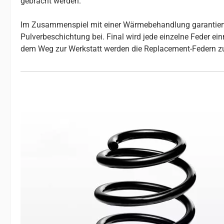
gebracht werden.
Im Zusammenspiel mit einer Wärmebehandlung garantiert da
Pulverbeschichtung bei. Final wird jede einzelne Feder e
dem Weg zur Werkstatt werden die Replacement-Federn z