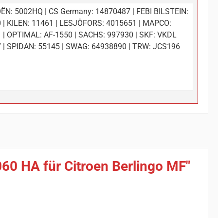
ËN: 5002HQ | CS Germany: 14870487 | FEBI BILSTEIN:
 | KILEN: 11461 | LESJÖFORS: 4015651 | MAPCO:
 | OPTIMAL: AF-1550 | SACHS: 997930 | SKF: VKDL
 | SPIDAN: 55145 | SWAG: 64938890 | TRW: JCS196
60 HA für Citroen Berlingo MF"