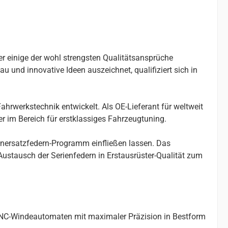
er einige der wohl strengsten Qualitätsansprüche
u und innovative Ideen auszeichnet, qualifiziert sich in
ahrwerkstechnik entwickelt. Als OE-Lieferant für weltweit
r im Bereich für erstklassiges Fahrzeugtuning.
enersatzfedern-Programm einfließen lassen. Das
stausch der Serienfedern in Erstausrüster-Qualität zum
 CNC-Windeautomaten mit maximaler Präzision in Bestform