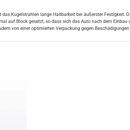
s Kugelstrahlen lange Haltbarkeit bei äußerster Festigkeit. Daz
inmal auf Block gesetzt, so dass sich das Auto nach dem Einbau
udem von einer optimierten Verpackung gegen Beschädigungen 