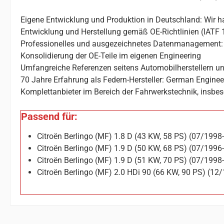
Eigene Entwicklung und Produktion in Deutschland: Wir ha
Entwicklung und Herstellung gemäß OE-Richtlinien (IATF 
Professionelles und ausgezeichnetes Datenmanagement: 
Konsolidierung der OE-Teile im eigenen Engineering
Umfangreiche Referenzen seitens Automobilherstellern un
70 Jahre Erfahrung als Federn-Hersteller: German Enginee
Komplettanbieter im Bereich der Fahrwerkstechnik, insbes
Passend für:
Citroën Berlingo (MF) 1.8 D (43 KW, 58 PS) (07/199
Citroën Berlingo (MF) 1.9 D (50 KW, 68 PS) (07/199
Citroën Berlingo (MF) 1.9 D (51 KW, 70 PS) (07/199
Citroën Berlingo (MF) 2.0 HDi 90 (66 KW, 90 PS) (1