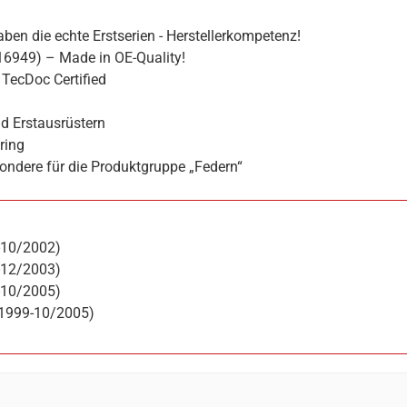
ben die echte Erstserien - Herstellerkompetenz!
16949) – Made in OE-Quality!
TecDoc Certified
d Erstausrüstern
ring
ondere für die Produktgruppe „Federn“
8-10/2002)
6-12/2003)
8-10/2005)
2/1999-10/2005)