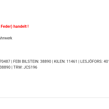
 Feder) handelt !
ahrwerk
0487 | FEBI BILSTEIN: 38890 | KILEN: 11461 | LESJÖFORS: 40
938890 | TRW: JCS196