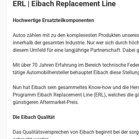
ERL | Eibach Replacement Line
Hochwertige Ersatzteilkomponenten
Autos zählen mit zu den komplexesten Produkten unseres Al
innerhalb der gesamten Industrie. Nur wer sich durch höchs
diesem Umfeld für eine langjährige Partnerschaft. Dabei g
Mit über 70 Jahren Erfahrung im Bereich technische Federn
tätige Automobilhersteller behauptet Eibach diese Stellu
Nun hat Eibach sein gesammeltes Know-how und die Herste
Programm Eibach Replacement Line (ERL), welches die gä
günstigeren Aftermarket-Preis.
Die Eibach Qualität
Das Qualitätsversprechen von Eibach beginnt bei der so