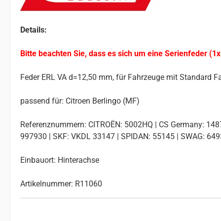
Details:
Bitte beachten Sie, dass es sich um eine Serienfeder (1x
Feder ERL VA d=12,50 mm, für Fahrzeuge mit Standard F
passend für: Citroen Berlingo (MF)
Referenznummern: CITROËN: 5002HQ | CS Germany: 1487
997930 | SKF: VKDL 33147 | SPIDAN: 55145 | SWAG: 64
Einbauort: Hinterachse
Artikelnummer: R11060