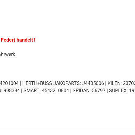
 Feder) handelt !
ahrwerk
 14201004 | HERTH+BUSS JAKOPARTS: J4405006 | KILEN: 2370
: 998384 | SMART: 4543210804 | SPIDAN: 56797 | SUPLEX: 1