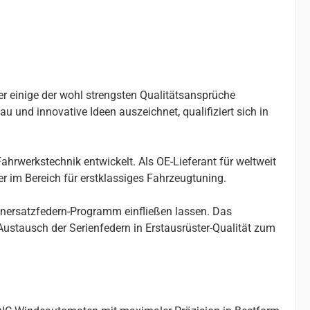
er einige der wohl strengsten Qualitätsansprüche
u und innovative Ideen auszeichnet, qualifiziert sich in
ahrwerkstechnik entwickelt. Als OE-Lieferant für weltweit
r im Bereich für erstklassiges Fahrzeugtuning.
enersatzfedern-Programm einfließen lassen. Das
stausch der Serienfedern in Erstausrüster-Qualität zum