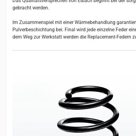
Das Qualitätsversprechen von Eibach beginnt bei der so
gebracht werden.
Im Zusammenspiel mit einer Wärmebehandlung garantiert da
Pulverbeschichtung bei. Final wird jede einzelne Feder e
dem Weg zur Werkstatt werden die Replacement-Federn z