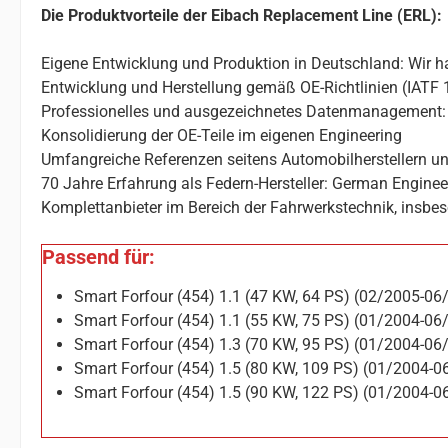
Die Produktvorteile der Eibach Replacement Line (ERL):
Eigene Entwicklung und Produktion in Deutschland: Wir ha
Entwicklung und Herstellung gemäß OE-Richtlinien (IATF 
Professionelles und ausgezeichnetes Datenmanagement: 
Konsolidierung der OE-Teile im eigenen Engineering
Umfangreiche Referenzen seitens Automobilherstellern un
70 Jahre Erfahrung als Federn-Hersteller: German Enginee
Komplettanbieter im Bereich der Fahrwerkstechnik, insbes
Passend für:
Smart Forfour (454) 1.1 (47 KW, 64 PS) (02/2005-06
Smart Forfour (454) 1.1 (55 KW, 75 PS) (01/2004-06
Smart Forfour (454) 1.3 (70 KW, 95 PS) (01/2004-06
Smart Forfour (454) 1.5 (80 KW, 109 PS) (01/2004-0
Smart Forfour (454) 1.5 (90 KW, 122 PS) (01/2004-0