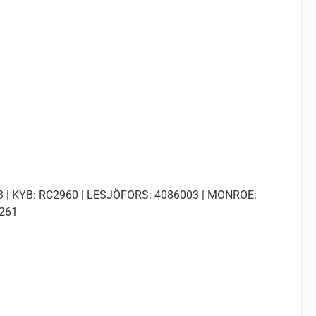
3 | KYB: RC2960 | LESJÖFORS: 4086003 | MONROE:
9261