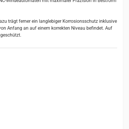
 CNC-Windeautomaten mit maximaler Präzision in Bestform
u trägt ferner ein langlebiger Korrosionsschutz inklusive
 von Anfang an auf einem korrekten Niveau befindet. Auf
geschützt.