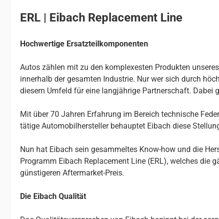
ERL | Eibach Replacement Line
Hochwertige Ersatzteilkomponenten
Autos zählen mit zu den komplexesten Produkten unseres Al
innerhalb der gesamten Industrie. Nur wer sich durch höchs
diesem Umfeld für eine langjährige Partnerschaft. Dabei g
Mit über 70 Jahren Erfahrung im Bereich technische Federn
tätige Automobilhersteller behauptet Eibach diese Stellu
Nun hat Eibach sein gesammeltes Know-how und die Herste
Programm Eibach Replacement Line (ERL), welches die gä
günstigeren Aftermarket-Preis.
Die Eibach Qualität