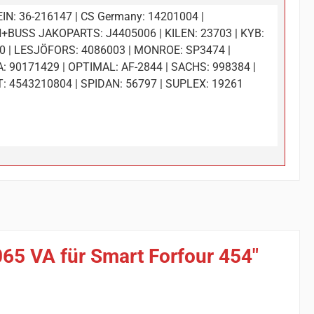
IN: 36-216147 | CS Germany: 14201004 |
+BUSS JAKOPARTS: J4405006 | KILEN: 23703 | KYB:
0 | LESJÖFORS: 4086003 | MONROE: SP3474 |
 90171429 | OPTIMAL: AF-2844 | SACHS: 998384 |
: 4543210804 | SPIDAN: 56797 | SUPLEX: 19261
65 VA für Smart Forfour 454"