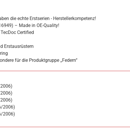
ben die echte Erstserien - Herstellerkompetenz!
16949) – Made in OE-Quality!
TecDoc Certified
d Erstausrüstern
ring
ondere für die Produktgruppe „Federn“
/2006)
/2006)
/2006)
6/2006)
6/2006)