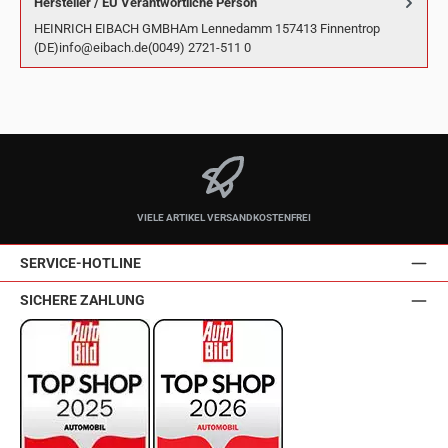
Hersteller / EU Verantwortliche Person
HEINRICH EIBACH GMBHAm Lennedamm 157413 Finnentrop
(DE)info@eibach.de(0049) 2721-511 0
VIELE ARTIKEL VERSANDKOSTENFREI
SERVICE-HOTLINE
SICHERE ZAHLUNG