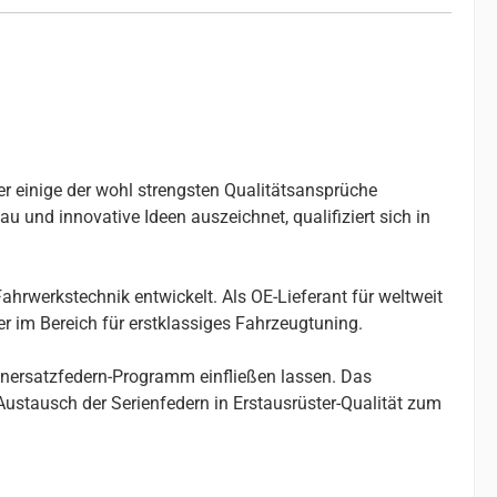
er einige der wohl strengsten Qualitätsansprüche
u und innovative Ideen auszeichnet, qualifiziert sich in
ahrwerkstechnik entwickelt. Als OE-Lieferant für weltweit
r im Bereich für erstklassiges Fahrzeugtuning.
enersatzfedern-Programm einfließen lassen. Das
stausch der Serienfedern in Erstausrüster-Qualität zum