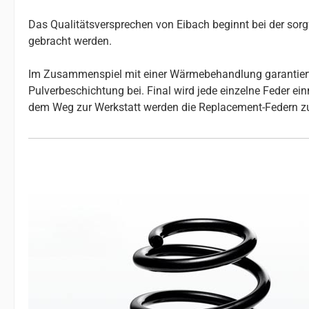
Das Qualitätsversprechen von Eibach beginnt bei der so
gebracht werden.
Im Zusammenspiel mit einer Wärmebehandlung garantiert da
Pulverbeschichtung bei. Final wird jede einzelne Feder e
dem Weg zur Werkstatt werden die Replacement-Federn z