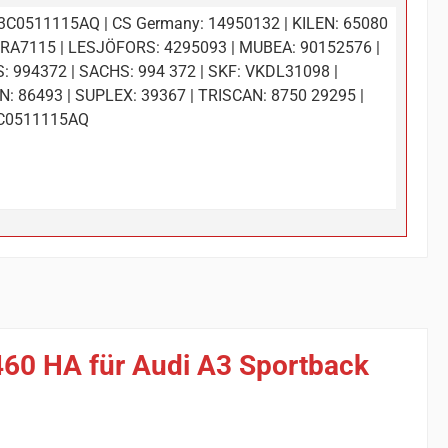
 3C0511115AQ | CS Germany: 14950132 | KILEN: 65080
: RA7115 | LESJÖFORS: 4295093 | MUBEA: 90152576 |
: 994372 | SACHS: 994 372 | SKF: VKDL31098 |
N: 86493 | SUPLEX: 39367 | TRISCAN: 8750 29295 |
C0511115AQ
460 HA für Audi A3 Sportback