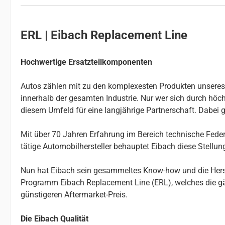
ERL | Eibach Replacement Line
Hochwertige Ersatzteilkomponenten
Autos zählen mit zu den komplexesten Produkten unseres Al
innerhalb der gesamten Industrie. Nur wer sich durch höchs
diesem Umfeld für eine langjährige Partnerschaft. Dabei g
Mit über 70 Jahren Erfahrung im Bereich technische Federn
tätige Automobilhersteller behauptet Eibach diese Stellu
Nun hat Eibach sein gesammeltes Know-how und die Herste
Programm Eibach Replacement Line (ERL), welches die gä
günstigeren Aftermarket-Preis.
Die Eibach Qualität