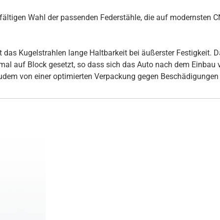
rgfältigen Wahl der passenden Federstähle, die auf modernsten
s Kugelstrahlen lange Haltbarkeit bei äußerster Festigkeit. Daz
inmal auf Block gesetzt, so dass sich das Auto nach dem Einbau
udem von einer optimierten Verpackung gegen Beschädigungen 