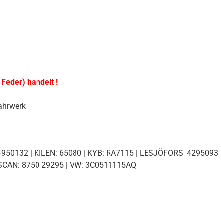
 Feder) handelt !
ahrwerk
950132 | KILEN: 65080 | KYB: RA7115 | LESJÖFORS: 4295093 
ISCAN: 8750 29295 | VW: 3C0511115AQ