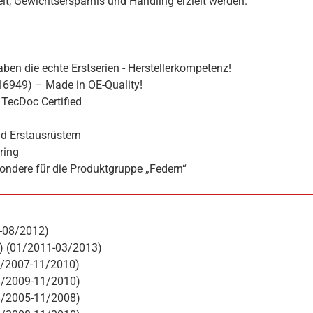
hkeit, Gewichtsersparnis und Handling erzielt werden.
ben die echte Erstserien - Herstellerkompetenz!
16949) – Made in OE-Quality!
TecDoc Certified
d Erstausrüstern
ring
ondere für die Produktgruppe „Federn“
1-08/2012)
S) (01/2011-03/2013)
05/2007-11/2010)
08/2009-11/2010)
08/2005-11/2008)