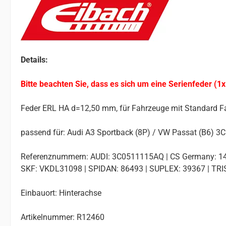
Details:
Bitte beachten Sie, dass es sich um eine Serienfeder (1x
Feder ERL HA d=12,50 mm, für Fahrzeuge mit Standard F
passend für: Audi A3 Sportback (8P) / VW Passat (B6) 3C
Referenznummern: AUDI: 3C0511115AQ | CS Germany: 14
SKF: VKDL31098 | SPIDAN: 86493 | SUPLEX: 39367 | TR
Einbauort: Hinterachse
Artikelnummer: R12460