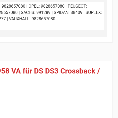
: 9828657080 | OPEL: 9828657080 | PEUGEOT:
28657080 | SACHS: 991289 | SPIDAN: 88409 | SUPLEX:
277 | VAUXHALL: 9828657080
958 VA für DS DS3 Crossback /