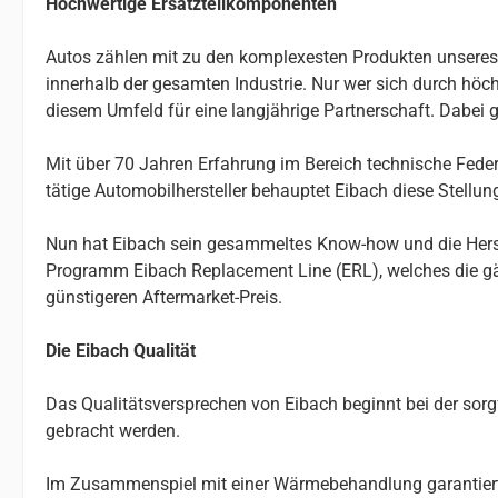
Hochwertige Ersatzteilkomponenten
Autos zählen mit zu den komplexesten Produkten unseres Al
innerhalb der gesamten Industrie. Nur wer sich durch höchs
diesem Umfeld für eine langjährige Partnerschaft. Dabei g
Mit über 70 Jahren Erfahrung im Bereich technische Federn
tätige Automobilhersteller behauptet Eibach diese Stellu
Nun hat Eibach sein gesammeltes Know-how und die Herste
Programm Eibach Replacement Line (ERL), welches die gä
günstigeren Aftermarket-Preis.
Die Eibach Qualität
Das Qualitätsversprechen von Eibach beginnt bei der so
gebracht werden.
Im Zusammenspiel mit einer Wärmebehandlung garantiert da