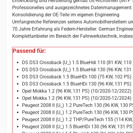
Entwicklung und Herstellung gemäß OE-Richtlinien (IATF 
Professionelles und ausgezeichnetes Datenmanagement: 
Konsolidierung der OE-Teile im eigenen Engineering
Umfangreiche Referenzen seitens Automobilherstellern un
70 Jahre Erfahrung als Federn-Hersteller: German Enginee
Komplettanbieter im Bereich der Fahrwerkstechnik, insbes
Passend für:
DS DS3 Crossback (U_) 1.5 BlueHdi 110 (81 KW, 110
DS DS3 Crossback (U_) 1.5 BlueHdi 130 (96 KW, 131
DS DS3 Crossback 1.5 BlueHDi 100 (75 KW, 102 PS)
DS DS3 Crossback 1.5 BlueHDi 130 (96 KW, 131 PS)
Opel Mokka 1.2 (96 KW, 131 PS) (10/2020-12/2022)
Opel Mokka 1.2 (96 KW, 131 PS) (10/2020-12/2024)
Peugeot 2008 II (U_) 1.2 PureTech 130 (96 KW, 130 
Peugeot 2008 II (U_) 1.2 PureTech 130 (96 KW, 130 
Peugeot 2008 II (U_) 1.2 THP/PureTech 155 (114 KW
Peugeot 2008 II (U_) 1.5 BlueHDi 130 (96 KW, 131 P