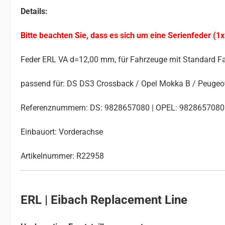
Details:
Bitte beachten Sie, dass es sich um eine Serienfeder (1x
Feder ERL VA d=12,00 mm, für Fahrzeuge mit Standard F
passend für: DS DS3 Crossback / Opel Mokka B / Peugeot
Referenznummern: DS: 9828657080 | OPEL: 9828657080
Einbauort: Vorderachse
Artikelnummer: R22958
ERL | Eibach Replacement Line