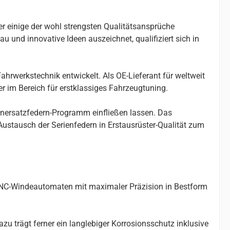
er einige der wohl strengsten Qualitätsansprüche
u und innovative Ideen auszeichnet, qualifiziert sich in
ahrwerkstechnik entwickelt. Als OE-Lieferant für weltweit
r im Bereich für erstklassiges Fahrzeugtuning.
enersatzfedern-Programm einfließen lassen. Das
stausch der Serienfedern in Erstausrüster-Qualität zum
 CNC-Windeautomaten mit maximaler Präzision in Bestform
u trägt ferner ein langlebiger Korrosionsschutz inklusive