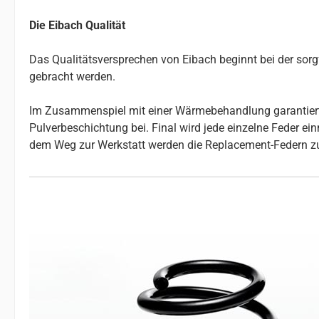
Die Eibach Qualität
Das Qualitätsversprechen von Eibach beginnt bei der so
gebracht werden.
Im Zusammenspiel mit einer Wärmebehandlung garantiert da
Pulverbeschichtung bei. Final wird jede einzelne Feder e
dem Weg zur Werkstatt werden die Replacement-Federn z