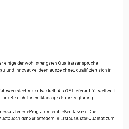
er einige der wohl strengsten Qualitätsansprüche
u und innovative Ideen auszeichnet, qualifiziert sich in
ahrwerkstechnik entwickelt. Als OE-Lieferant für weltweit
r im Bereich für erstklassiges Fahrzeugtuning.
enersatzfedern-Programm einfließen lassen. Das
stausch der Serienfedern in Erstausrüster-Qualität zum