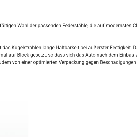
rgfältigen Wahl der passenden Federstähle, die auf modernsten
s Kugelstrahlen lange Haltbarkeit bei äußerster Festigkeit. Daz
inmal auf Block gesetzt, so dass sich das Auto nach dem Einbau
udem von einer optimierten Verpackung gegen Beschädigungen 