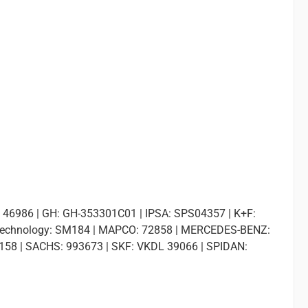
 46986 | GH: GH-353301C01 | IPSA: SPS04357 | K+F:
Technology: SM184 | MAPCO: 72858 | MERCEDES-BENZ:
58 | SACHS: 993673 | SKF: VKDL 39066 | SPIDAN: