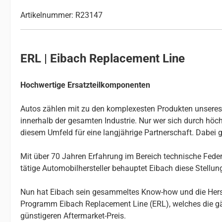
Artikelnummer: R23147
ERL | Eibach Replacement Line
Hochwertige Ersatzteilkomponenten
Autos zählen mit zu den komplexesten Produkten unseres Al
innerhalb der gesamten Industrie. Nur wer sich durch höchs
diesem Umfeld für eine langjährige Partnerschaft. Dabei g
Mit über 70 Jahren Erfahrung im Bereich technische Federn
tätige Automobilhersteller behauptet Eibach diese Stellu
Nun hat Eibach sein gesammeltes Know-how und die Herste
Programm Eibach Replacement Line (ERL), welches die gä
günstigeren Aftermarket-Preis.