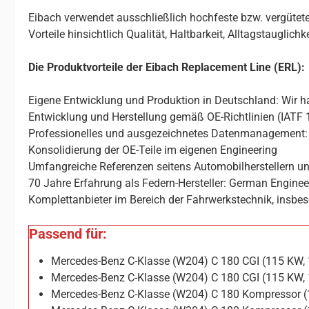
Eibach verwendet ausschließlich hochfeste bzw. vergütete
Vorteile hinsichtlich Qualität, Haltbarkeit, Alltagstauglic
Die Produktvorteile der Eibach Replacement Line (ERL):
Eigene Entwicklung und Produktion in Deutschland: Wir ha
Entwicklung und Herstellung gemäß OE-Richtlinien (IATF 
Professionelles und ausgezeichnetes Datenmanagement: 
Konsolidierung der OE-Teile im eigenen Engineering
Umfangreiche Referenzen seitens Automobilherstellern un
70 Jahre Erfahrung als Federn-Hersteller: German Enginee
Komplettanbieter im Bereich der Fahrwerkstechnik, insbes
Passend für:
Mercedes-Benz C-Klasse (W204) C 180 CGI (115 KW,
Mercedes-Benz C-Klasse (W204) C 180 CGI (115 KW,
Mercedes-Benz C-Klasse (W204) C 180 Kompressor (