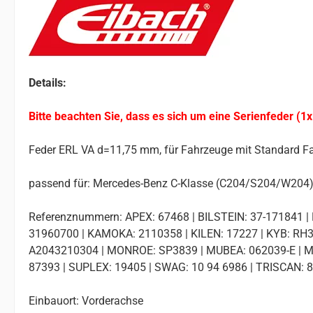
Details:
Bitte beachten Sie, dass es sich um eine Serienfeder (1x
Feder ERL VA d=11,75 mm, für Fahrzeuge mit Standard F
passend für: Mercedes-Benz C-Klasse (C204/S204/W204
Referenznummern: APEX: 67468 | BILSTEIN: 37-171841 | 
31960700 | KAMOKA: 2110358 | KILEN: 17227 | KYB: R
A2043210304 | MONROE: SP3839 | MUBEA: 062039-E | MU
87393 | SUPLEX: 19405 | SWAG: 10 94 6986 | TRISCAN
Einbauort: Vorderachse