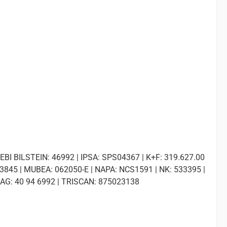
BI BILSTEIN: 46992 | IPSA: SPS04367 | K+F: 319.627.00
845 | MUBEA: 062050-E | NAPA: NCS1591 | NK: 533395 |
AG: 40 94 6992 | TRISCAN: 875023138