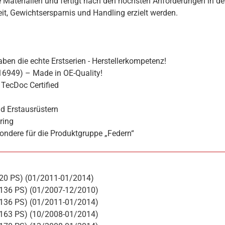
 Materialien und fertigt nach den höchsten Anforderungen in de
hkeit, Gewichtsersparnis und Handling erzielt werden.
ben die echte Erstserien - Herstellerkompetenz!
16949) – Made in OE-Quality!
TecDoc Certified
d Erstausrüstern
ring
ondere für die Produktgruppe „Federn“
120 PS) (01/2011-01/2014)
 136 PS) (01/2007-12/2010)
 136 PS) (01/2011-01/2014)
 163 PS) (10/2008-01/2014)