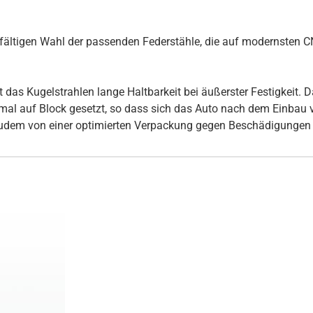
rgfältigen Wahl der passenden Federstähle, die auf modernsten
s Kugelstrahlen lange Haltbarkeit bei äußerster Festigkeit. Daz
inmal auf Block gesetzt, so dass sich das Auto nach dem Einbau
udem von einer optimierten Verpackung gegen Beschädigungen 