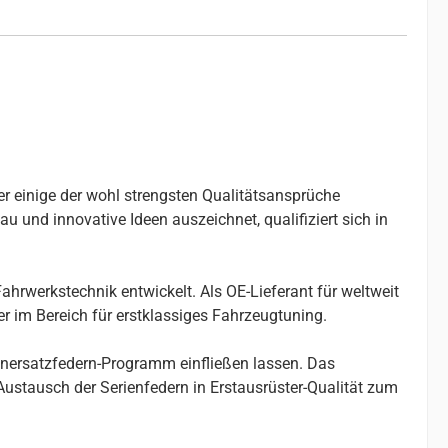
er einige der wohl strengsten Qualitätsansprüche
u und innovative Ideen auszeichnet, qualifiziert sich in
ahrwerkstechnik entwickelt. Als OE-Lieferant für weltweit
r im Bereich für erstklassiges Fahrzeugtuning.
enersatzfedern-Programm einfließen lassen. Das
stausch der Serienfedern in Erstausrüster-Qualität zum