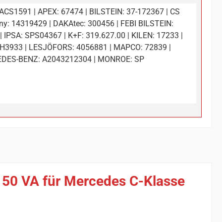
ACS1591 | APEX: 67474 | BILSTEIN: 37-172367 | CS
y: 14319429 | DAKAtec: 300456 | FEBI BILSTEIN:
| IPSA: SPS04367 | K+F: 319.627.00 | KILEN: 17233 |
H3933 | LESJÖFORS: 4056881 | MAPCO: 72839 |
DES-BENZ: A2043212304 | MONROE: SP
150 VA für Mercedes C-Klasse