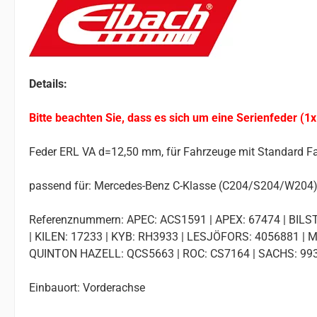
Details:
Bitte beachten Sie, dass es sich um eine Serienfeder (1x
Feder ERL VA d=12,50 mm, für Fahrzeuge mit Standard F
passend für: Mercedes-Benz C-Klasse (C204/S204/W204)
Referenznummern: APEC: ACS1591 | APEX: 67474 | BILSTE
| KILEN: 17233 | KYB: RH3933 | LESJÖFORS: 4056881 |
QUINTON HAZELL: QCS5663 | ROC: CS7164 | SACHS: 9936
Einbauort: Vorderachse