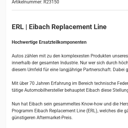
Artikelnummer: R23150
ERL | Eibach Replacement Line
Hochwertige Ersatzteilkomponenten
Autos zählen mit zu den komplexesten Produkten unseres Al
innerhalb der gesamten Industrie. Nur wer sich durch höchs
diesem Umfeld für eine langjährige Partnerschaft. Dabei g
Mit über 70 Jahren Erfahrung im Bereich technische Federn
tätige Automobilhersteller behauptet Eibach diese Stellu
Nun hat Eibach sein gesammeltes Know-how und die Herste
Programm Eibach Replacement Line (ERL), welches die gä
günstigeren Aftermarket-Preis.