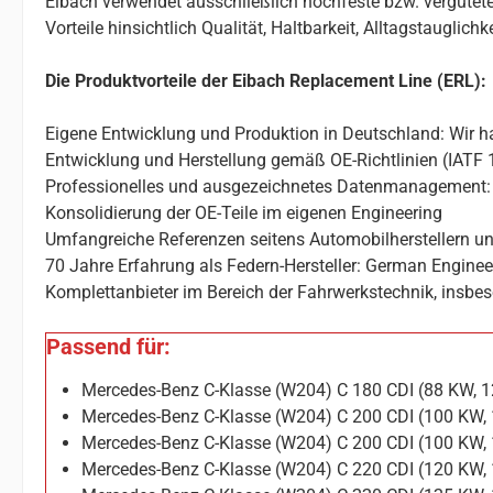
Eibach verwendet ausschließlich hochfeste bzw. vergütete
Vorteile hinsichtlich Qualität, Haltbarkeit, Alltagstauglic
Die Produktvorteile der Eibach Replacement Line (ERL):
Eigene Entwicklung und Produktion in Deutschland: Wir ha
Entwicklung und Herstellung gemäß OE-Richtlinien (IATF 
Professionelles und ausgezeichnetes Datenmanagement: 
Konsolidierung der OE-Teile im eigenen Engineering
Umfangreiche Referenzen seitens Automobilherstellern un
70 Jahre Erfahrung als Federn-Hersteller: German Enginee
Komplettanbieter im Bereich der Fahrwerkstechnik, insbes
Passend für:
Mercedes-Benz C-Klasse (W204) C 180 CDI (88 KW, 
Mercedes-Benz C-Klasse (W204) C 200 CDI (100 KW,
Mercedes-Benz C-Klasse (W204) C 200 CDI (100 KW,
Mercedes-Benz C-Klasse (W204) C 220 CDI (120 KW,