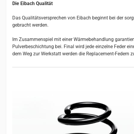
Die Eibach Qualität
Das Qualitätsversprechen von Eibach beginnt bei der so
gebracht werden.
Im Zusammenspiel mit einer Wärmebehandlung garantiert da
Pulverbeschichtung bei. Final wird jede einzelne Feder e
dem Weg zur Werkstatt werden die Replacement-Federn z