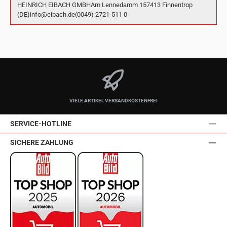
HEINRICH EIBACH GMBHAm Lennedamm 157413 Finnentrop
(DE)info@eibach.de(0049) 2721-511 0
VIELE ARTIKEL VERSANDKOSTENFREI
SERVICE-HOTLINE
SICHERE ZAHLUNG