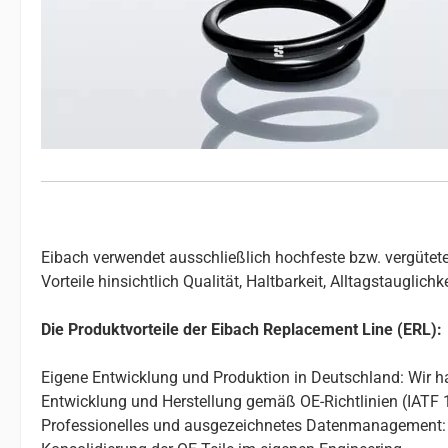
Eibach verwendet ausschließlich hochfeste bzw. vergütete
Vorteile hinsichtlich Qualität, Haltbarkeit, Alltagstauglic
Die Produktvorteile der Eibach Replacement Line (ERL):
Eigene Entwicklung und Produktion in Deutschland: Wir ha
Entwicklung und Herstellung gemäß OE-Richtlinien (IATF 
Professionelles und ausgezeichnetes Datenmanagement: 