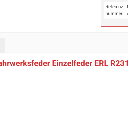
Referenz
nummer:
ahrwerksfeder Einzelfeder ERL R23