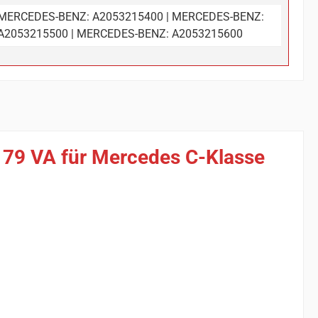
MERCEDES-BENZ: A2053215400 | MERCEDES-BENZ:
A2053215500 | MERCEDES-BENZ: A2053215600
179 VA für Mercedes C-Klasse