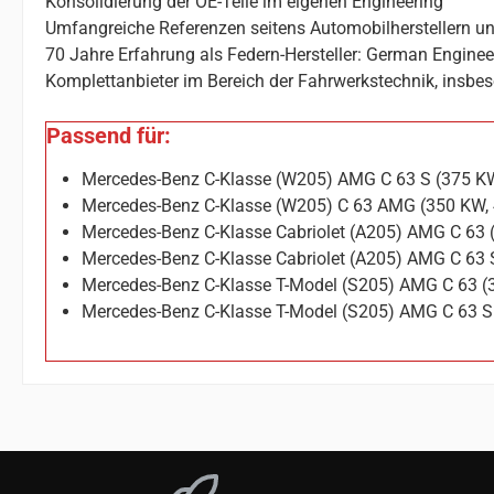
Konsolidierung der OE-Teile im eigenen Engineering
Umfangreiche Referenzen seitens Automobilherstellern un
70 Jahre Erfahrung als Federn-Hersteller: German Enginee
Komplettanbieter im Bereich der Fahrwerkstechnik, insbes
Passend für:
Mercedes-Benz C-Klasse (W205) AMG C 63 S (375 K
Mercedes-Benz C-Klasse (W205) C 63 AMG (350 KW,
Mercedes-Benz C-Klasse Cabriolet (A205) AMG C 63
Mercedes-Benz C-Klasse Cabriolet (A205) AMG C 63 
Mercedes-Benz C-Klasse T-Model (S205) AMG C 63 (
Mercedes-Benz C-Klasse T-Model (S205) AMG C 63 S