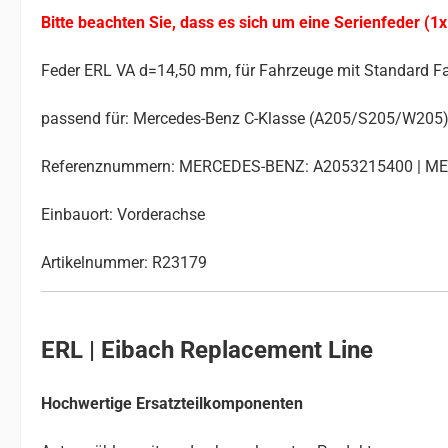
Bitte beachten Sie, dass es sich um eine Serienfeder (1x
Feder ERL VA d=14,50 mm, für Fahrzeuge mit Standard F
passend für: Mercedes-Benz C-Klasse (A205/S205/W205
Referenznummern: MERCEDES-BENZ: A2053215400 | M
Einbauort: Vorderachse
Artikelnummer: R23179
ERL | Eibach Replacement Line
Hochwertige Ersatzteilkomponenten