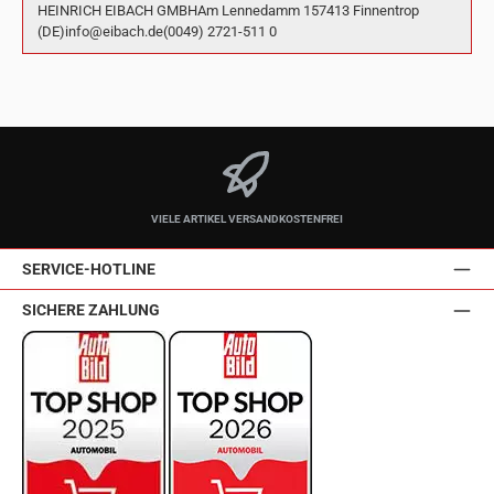
HEINRICH EIBACH GMBHAm Lennedamm 157413 Finnentrop
(DE)info@eibach.de(0049) 2721-511 0
VIELE ARTIKEL VERSANDKOSTENFREI
SERVICE-HOTLINE
SICHERE ZAHLUNG