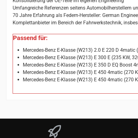
Konsolidierung der OE-Teile im eigenen Engineering
Umfangreiche Referenzen seitens Automobilherstellern un
70 Jahre Erfahrung als Federn-Hersteller: German Enginee
Komplettanbieter im Bereich der Fahrwerkstechnik, insbes
Passend für:
Mercedes-Benz E-Klasse (W213) 2.0 E 220 D 4matic 
Mercedes-Benz E-Klasse (W213) E 300 E (235 KW, 3
Mercedes-Benz E-Klasse (W213) E 350 D EQ Boost 4
Mercedes-Benz E-Klasse (W213) E 450 4matic (270 
Mercedes-Benz E-Klasse (W213) E 450 4matic (270 