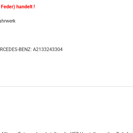
 Feder) handelt !
ahrwerk
ERCEDES-BENZ: A2133243304