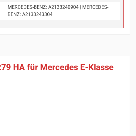
u
MERCEDES-BENZ: A2133240904 | MERCEDES-
BENZ: A2133243304
279 HA für Mercedes E-Klasse