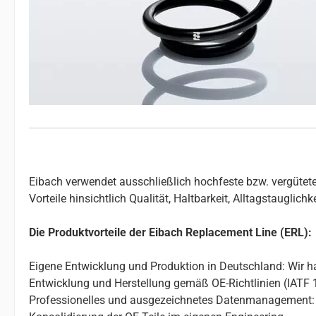
Eibach verwendet ausschließlich hochfeste bzw. vergütete
Vorteile hinsichtlich Qualität, Haltbarkeit, Alltagstauglic
Die Produktvorteile der Eibach Replacement Line (ERL):
Eigene Entwicklung und Produktion in Deutschland: Wir ha
Entwicklung und Herstellung gemäß OE-Richtlinien (IATF 
Professionelles und ausgezeichnetes Datenmanagement: 