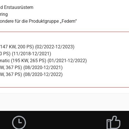
d Erstausrüstern
ring
ondere für die Produktgruppe „Federn“
(147 KW, 200 PS) (02/2022-12/2023)
20 PS) (11/2018-12/2021)
matic (195 KW, 265 PS) (01/2021-12/2022)
KW, 367 PS) (08/2020-12/2021)
KW, 367 PS) (08/2020-12/2022)