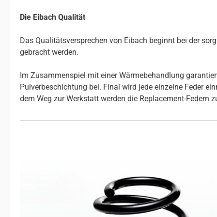
Die Eibach Qualität
Das Qualitätsversprechen von Eibach beginnt bei der so
gebracht werden.
Im Zusammenspiel mit einer Wärmebehandlung garantiert da
Pulverbeschichtung bei. Final wird jede einzelne Feder e
dem Weg zur Werkstatt werden die Replacement-Federn z