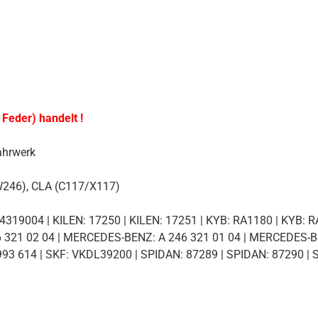
 Feder) handelt !
ahrwerk
(W246), CLA (C117/X117)
4319004 | KILEN: 17250 | KILEN: 17251 | KYB: RA1180 | KYB:
321 02 04 | MERCEDES-BENZ: A 246 321 01 04 | MERCEDES-B
93 614 | SKF: VKDL39200 | SPIDAN: 87289 | SPIDAN: 87290 | 