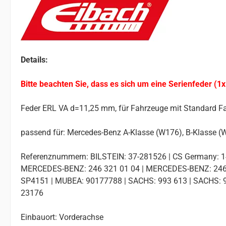
Details:
Bitte beachten Sie, dass es sich um eine Serienfeder (1x
Feder ERL VA d=11,25 mm, für Fahrzeuge mit Standard F
passend für: Mercedes-Benz A-Klasse (W176), B-Klasse 
Referenznummern: BILSTEIN: 37-281526 | CS Germany: 1
MERCEDES-BENZ: 246 321 01 04 | MERCEDES-BENZ: 246 
SP4151 | MUBEA: 90177788 | SACHS: 993 613 | SACHS: 9
23176
Einbauort: Vorderachse