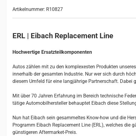
Artikelnummer: R10827
ERL | Eibach Replacement Line
Hochwertige Ersatzteilkomponenten
Autos zählen mit zu den komplexesten Produkten unseres Al
innerhalb der gesamten Industrie. Nur wer sich durch höchs
diesem Umfeld für eine langjährige Partnerschaft. Dabei g
Mit über 70 Jahren Erfahrung im Bereich technische Federn
tätige Automobilhersteller behauptet Eibach diese Stellu
Nun hat Eibach sein gesammeltes Know-how und die Herste
Programm Eibach Replacement Line (ERL), welches die gä
günstigeren Aftermarket-Preis.