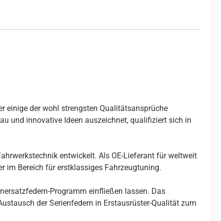
er einige der wohl strengsten Qualitätsansprüche
u und innovative Ideen auszeichnet, qualifiziert sich in
ahrwerkstechnik entwickelt. Als OE-Lieferant für weltweit
r im Bereich für erstklassiges Fahrzeugtuning.
enersatzfedern-Programm einfließen lassen. Das
stausch der Serienfedern in Erstausrüster-Qualität zum