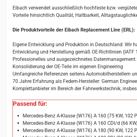
Eibach verwendet ausschließlich hochfeste bzw. vergütete
Vorteile hinsichtlich Qualität, Haltbarkeit, Alltagstauglic
Die Produktvorteile der Eibach Replacement Line (ERL):
Eigene Entwicklung und Produktion in Deutschland: Wir ha
Entwicklung und Herstellung gemäß OE-Richtlinien (IATF 
Professionelles und ausgezeichnetes Datenmanagement: 
Konsolidierung der OE-Teile im eigenen Engineering
Umfangreiche Referenzen seitens Automobilherstellern un
70 Jahre Erfahrung als Federn-Hersteller: German Enginee
Komplettanbieter im Bereich der Fahrwerkstechnik, insbes
Passend für:
Mercedes-Benz A-Klasse (W176) A 160 (75 KW, 102 
Mercedes-Benz A-Klasse (W176) A 160 CDI/d (66 KW
Mercedes-Benz A-Klasse (W176) A 180 (90 KW, 122 