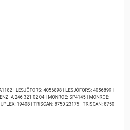
 RA1182 | LESJÖFORS: 4056898 | LESJÖFORS: 4056899 |
ENZ: A 246 321 02 04 | MONROE: SP4145 | MONROE:
SUPLEX: 19408 | TRISCAN: 8750 23175 | TRISCAN: 8750