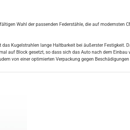
rgfältigen Wahl der passenden Federstähle, die auf modernsten
s Kugelstrahlen lange Haltbarkeit bei äußerster Festigkeit. Daz
inmal auf Block gesetzt, so dass sich das Auto nach dem Einbau
udem von einer optimierten Verpackung gegen Beschädigungen 