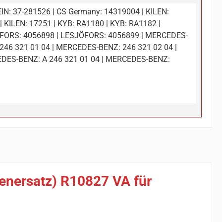
IN: 37-281526 | CS Germany: 14319004 | KILEN:
| KILEN: 17251 | KYB: RA1180 | KYB: RA1182 |
FORS: 4056898 | LESJÖFORS: 4056899 | MERCEDES-
246 321 01 04 | MERCEDES-BENZ: 246 321 02 04 |
DES-BENZ: A 246 321 01 04 | MERCEDES-BENZ:
ienersatz) R10827 VA für