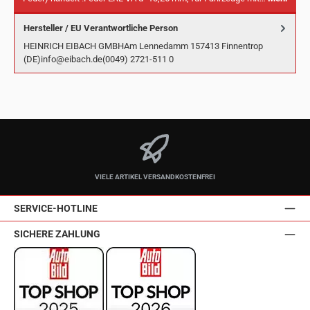
Hersteller / EU Verantwortliche Person
HEINRICH EIBACH GMBHAm Lennedamm 157413 Finnentrop
(DE)info@eibach.de(0049) 2721-511 0
VIELE ARTIKEL VERSANDKOSTENFREI
SERVICE-HOTLINE
SICHERE ZAHLUNG