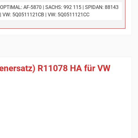
OPTIMAL: AF-5870 | SACHS: 992 115 | SPIDAN: 88143
| VW: 5Q0511121CB | VW: 5Q0511121CC
ienersatz) R11078 HA für VW