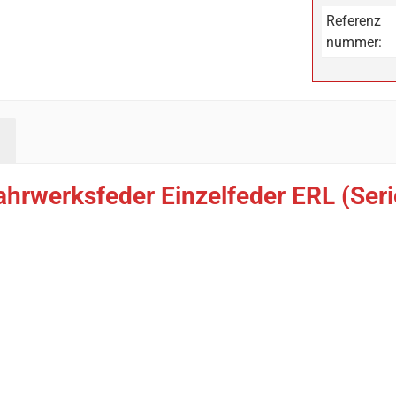
Referenz
nummer:
ahrwerksfeder Einzelfeder ERL (Ser