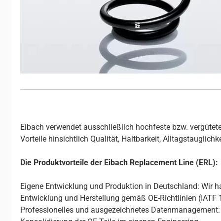
Eibach verwendet ausschließlich hochfeste bzw. vergütete
Vorteile hinsichtlich Qualität, Haltbarkeit, Alltagstauglic
Die Produktvorteile der Eibach Replacement Line (ERL):
Eigene Entwicklung und Produktion in Deutschland: Wir ha
Entwicklung und Herstellung gemäß OE-Richtlinien (IATF 
Professionelles und ausgezeichnetes Datenmanagement: 