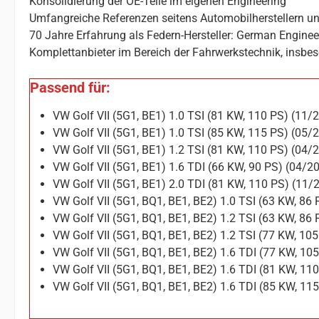
Konsolidierung der OE-Teile im eigenen Engineering
Umfangreiche Referenzen seitens Automobilherstellern un
70 Jahre Erfahrung als Federn-Hersteller: German Enginee
Komplettanbieter im Bereich der Fahrwerkstechnik, insbes
Passend für:
VW Golf VII (5G1, BE1) 1.0 TSI (81 KW, 110 PS) (11
VW Golf VII (5G1, BE1) 1.0 TSI (85 KW, 115 PS) (05
VW Golf VII (5G1, BE1) 1.2 TSI (81 KW, 110 PS) (04
VW Golf VII (5G1, BE1) 1.6 TDI (66 KW, 90 PS) (04/
VW Golf VII (5G1, BE1) 2.0 TDI (81 KW, 110 PS) (11
VW Golf VII (5G1, BQ1, BE1, BE2) 1.0 TSI (63 KW, 86
VW Golf VII (5G1, BQ1, BE1, BE2) 1.2 TSI (63 KW, 86
VW Golf VII (5G1, BQ1, BE1, BE2) 1.2 TSI (77 KW, 1
VW Golf VII (5G1, BQ1, BE1, BE2) 1.6 TDI (77 KW, 1
VW Golf VII (5G1, BQ1, BE1, BE2) 1.6 TDI (81 KW, 1
VW Golf VII (5G1, BQ1, BE1, BE2) 1.6 TDI (85 KW, 1