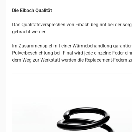
Die Eibach Qualität
Das Qualitätsversprechen von Eibach beginnt bei der so
gebracht werden.
Im Zusammenspiel mit einer Wärmebehandlung garantiert da
Pulverbeschichtung bei. Final wird jede einzelne Feder e
dem Weg zur Werkstatt werden die Replacement-Federn z