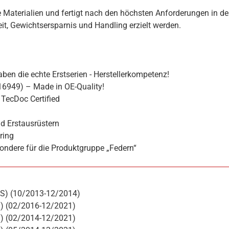
 Materialien und fertigt nach den höchsten Anforderungen in de
hkeit, Gewichtsersparnis und Handling erzielt werden.
ben die echte Erstserien - Herstellerkompetenz!
16949) – Made in OE-Quality!
TecDoc Certified
d Erstausrüstern
ring
ondere für die Produktgruppe „Federn“
 PS) (10/2013-12/2014)
PS) (02/2016-12/2021)
PS) (02/2014-12/2021)