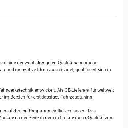
er einige der wohl strengsten Qualitätsansprüche
u und innovative Ideen auszeichnet, qualifiziert sich in
ahrwerkstechnik entwickelt. Als OE-Lieferant für weltweit
r im Bereich für erstklassiges Fahrzeugtuning.
enersatzfedern-Programm einfließen lassen. Das
stausch der Serienfedern in Erstausrüster-Qualität zum