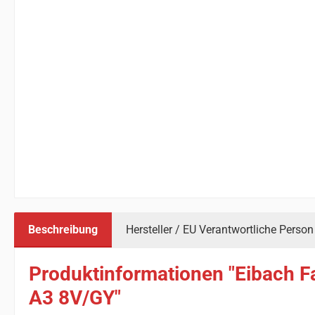
Beschreibung
Hersteller / EU Verantwortliche Person
Produktinformationen "Eibach F
A3 8V/GY"