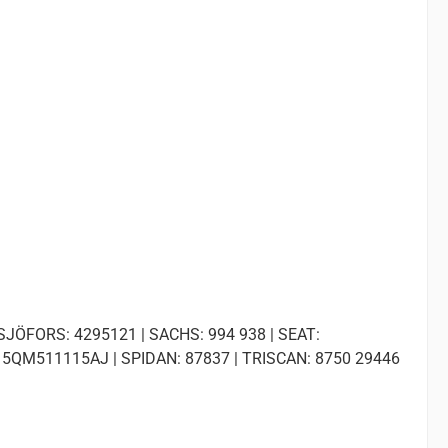
SJÖFORS: 4295121 | SACHS: 994 938 | SEAT:
5QM511115AJ | SPIDAN: 87837 | TRISCAN: 8750 29446