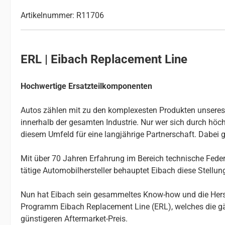
Artikelnummer: R11706
ERL | Eibach Replacement Line
Hochwertige Ersatzteilkomponenten
Autos zählen mit zu den komplexesten Produkten unseres Al
innerhalb der gesamten Industrie. Nur wer sich durch höchs
diesem Umfeld für eine langjährige Partnerschaft. Dabei g
Mit über 70 Jahren Erfahrung im Bereich technische Federn
tätige Automobilhersteller behauptet Eibach diese Stellu
Nun hat Eibach sein gesammeltes Know-how und die Herste
Programm Eibach Replacement Line (ERL), welches die gä
günstigeren Aftermarket-Preis.