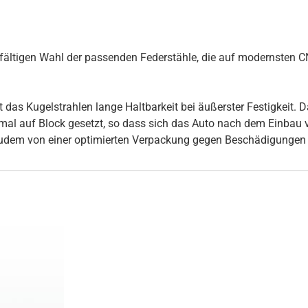
rgfältigen Wahl der passenden Federstähle, die auf modernsten
s Kugelstrahlen lange Haltbarkeit bei äußerster Festigkeit. Daz
inmal auf Block gesetzt, so dass sich das Auto nach dem Einbau
udem von einer optimierten Verpackung gegen Beschädigungen 