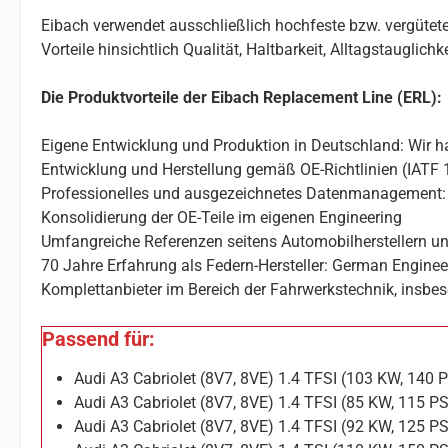
Eibach verwendet ausschließlich hochfeste bzw. vergütete
Vorteile hinsichtlich Qualität, Haltbarkeit, Alltagstauglic
Die Produktvorteile der Eibach Replacement Line (ERL):
Eigene Entwicklung und Produktion in Deutschland: Wir ha
Entwicklung und Herstellung gemäß OE-Richtlinien (IATF 
Professionelles und ausgezeichnetes Datenmanagement: 
Konsolidierung der OE-Teile im eigenen Engineering
Umfangreiche Referenzen seitens Automobilherstellern un
70 Jahre Erfahrung als Federn-Hersteller: German Enginee
Komplettanbieter im Bereich der Fahrwerkstechnik, insbes
Passend für:
Audi A3 Cabriolet (8V7, 8VE) 1.4 TFSI (103 KW, 140
Audi A3 Cabriolet (8V7, 8VE) 1.4 TFSI (85 KW, 115 
Audi A3 Cabriolet (8V7, 8VE) 1.4 TFSI (92 KW, 125 