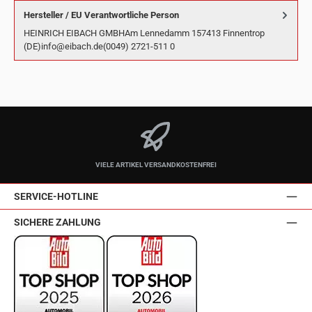
Hersteller / EU Verantwortliche Person
HEINRICH EIBACH GMBHAm Lennedamm 157413 Finnentrop
(DE)info@eibach.de(0049) 2721-511 0
VIELE ARTIKEL VERSANDKOSTENFREI
SERVICE-HOTLINE
SICHERE ZAHLUNG