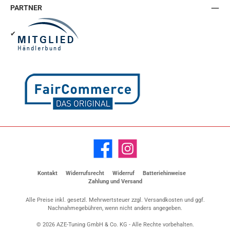
PARTNER
✔
Facebook
Instagram
Kontakt
Widerrufsrecht
Widerruf
Batteriehinweise
Zahlung und Versand
Alle Preise inkl. gesetzl. Mehrwertsteuer zzgl.
Versandkosten
und ggf.
Nachnahmegebühren, wenn nicht anders angegeben.
© 2026 AZE-Tuning GmbH & Co. KG - Alle Rechte vorbehalten.