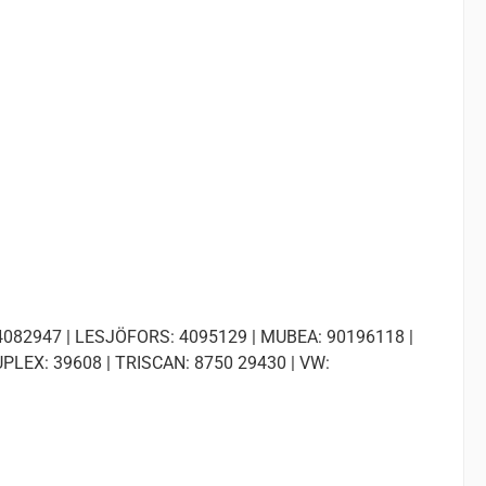
4082947 | LESJÖFORS: 4095129 | MUBEA: 90196118 |
UPLEX: 39608 | TRISCAN: 8750 29430 | VW: