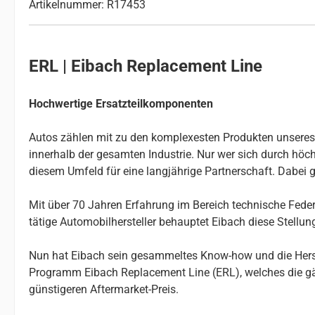
Artikelnummer: R17453
ERL | Eibach Replacement Line
Hochwertige Ersatzteilkomponenten
Autos zählen mit zu den komplexesten Produkten unseres Al
innerhalb der gesamten Industrie. Nur wer sich durch höchs
diesem Umfeld für eine langjährige Partnerschaft. Dabei g
Mit über 70 Jahren Erfahrung im Bereich technische Federn
tätige Automobilhersteller behauptet Eibach diese Stellu
Nun hat Eibach sein gesammeltes Know-how und die Herste
Programm Eibach Replacement Line (ERL), welches die gä
günstigeren Aftermarket-Preis.