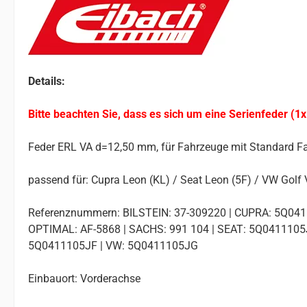
Details:
Bitte beachten Sie, dass es sich um eine Serienfeder (1x
Feder ERL VA d=12,50 mm, für Fahrzeuge mit Standard F
passend für: Cupra Leon (KL) / Seat Leon (5F) / VW Golf VI
Referenznummern: BILSTEIN: 37-309220 | CUPRA: 5Q041
OPTIMAL: AF-5868 | SACHS: 991 104 | SEAT: 5Q0411105J
5Q0411105JF | VW: 5Q0411105JG
Einbauort: Vorderachse