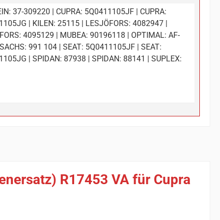
IN: 37-309220 | CUPRA: 5Q0411105JF | CUPRA:
105JG | KILEN: 25115 | LESJÖFORS: 4082947 |
ORS: 4095129 | MUBEA: 90196118 | OPTIMAL: AF-
 SACHS: 991 104 | SEAT: 5Q0411105JF | SEAT:
105JG | SPIDAN: 87938 | SPIDAN: 88141 | SUPLEX:
ienersatz) R17453 VA für Cupra