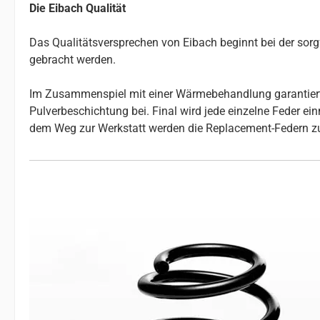
Die Eibach Qualität
Das Qualitätsversprechen von Eibach beginnt bei der so
gebracht werden.
Im Zusammenspiel mit einer Wärmebehandlung garantiert da
Pulverbeschichtung bei. Final wird jede einzelne Feder e
dem Weg zur Werkstatt werden die Replacement-Federn z