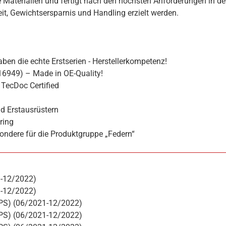
 Materialien und fertigt nach den höchsten Anforderungen in de
hkeit, Gewichtsersparnis und Handling erzielt werden.
ben die echte Erstserien - Herstellerkompetenz!
16949) – Made in OE-Quality!
TecDoc Certified
d Erstausrüstern
ring
ondere für die Produktgruppe „Federn“
1-12/2022)
1-12/2022)
 PS) (06/2021-12/2022)
 PS) (06/2021-12/2022)