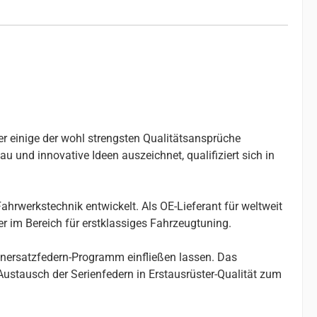
er einige der wohl strengsten Qualitätsansprüche
u und innovative Ideen auszeichnet, qualifiziert sich in
ahrwerkstechnik entwickelt. Als OE-Lieferant für weltweit
r im Bereich für erstklassiges Fahrzeugtuning.
enersatzfedern-Programm einfließen lassen. Das
stausch der Serienfedern in Erstausrüster-Qualität zum