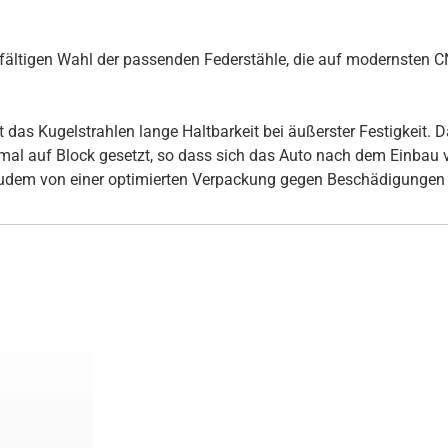
rgfältigen Wahl der passenden Federstähle, die auf modernsten
s Kugelstrahlen lange Haltbarkeit bei äußerster Festigkeit. Daz
inmal auf Block gesetzt, so dass sich das Auto nach dem Einbau
udem von einer optimierten Verpackung gegen Beschädigungen 