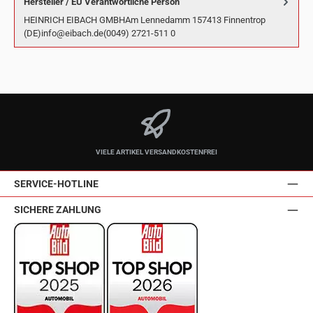
Hersteller / EU Verantwortliche Person
HEINRICH EIBACH GMBHAm Lennedamm 157413 Finnentrop
(DE)info@eibach.de(0049) 2721-511 0
VIELE ARTIKEL VERSANDKOSTENFREI
SERVICE-HOTLINE
SICHERE ZAHLUNG