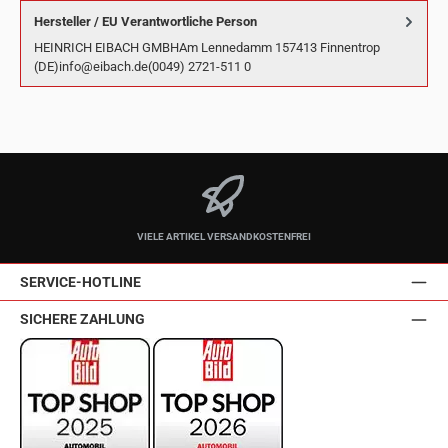
Hersteller / EU Verantwortliche Person
HEINRICH EIBACH GMBHAm Lennedamm 157413 Finnentrop
(DE)info@eibach.de(0049) 2721-511 0
VIELE ARTIKEL VERSANDKOSTENFREI
SERVICE-HOTLINE
SICHERE ZAHLUNG