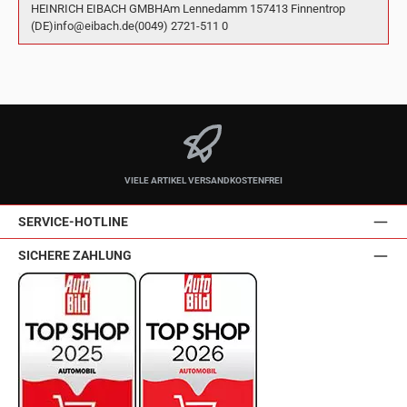
HEINRICH EIBACH GMBHAm Lennedamm 157413 Finnentrop
(DE)info@eibach.de(0049) 2721-511 0
VIELE ARTIKEL VERSANDKOSTENFREI
SERVICE-HOTLINE
SICHERE ZAHLUNG