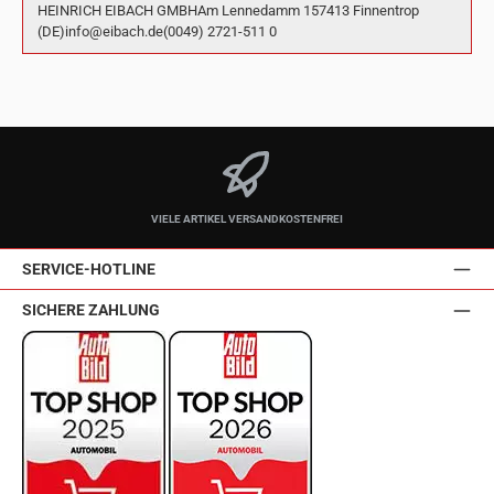
HEINRICH EIBACH GMBHAm Lennedamm 157413 Finnentrop
(DE)info@eibach.de(0049) 2721-511 0
VIELE ARTIKEL VERSANDKOSTENFREI
SERVICE-HOTLINE
SICHERE ZAHLUNG