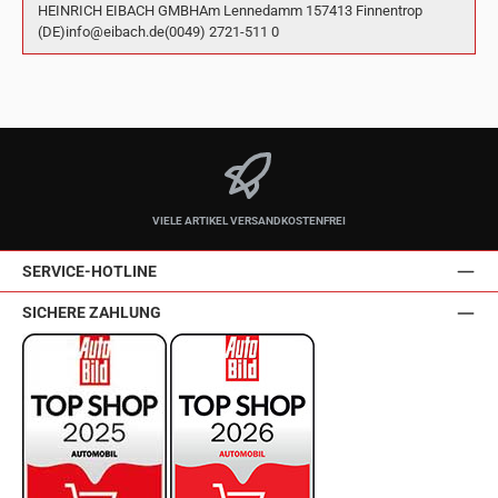
HEINRICH EIBACH GMBHAm Lennedamm 157413 Finnentrop
(DE)info@eibach.de(0049) 2721-511 0
VIELE ARTIKEL VERSANDKOSTENFREI
SERVICE-HOTLINE
SICHERE ZAHLUNG