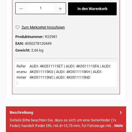
Produkt Anzahl: Gib den gewünschten Wert ein oder benutze die Schaltflächen u
In den Warenkorb
Zum Merkzettel hinzufügen
Produktnummer:
R22981
EAN:
4050278120449
Gewicht:
2,66 kg
Refer
AUDI: 4K0511115ET | AUDI: 4K0511115FA | AUDI:
enznu
4K0511115KG | AUDI: 4K0511115KH | AUDI:
mmer
4K0511115NC | AUDI: 4K0511115ND
:
Beschreibung
Details:Bitte beachten Sie, dass es sich um eine Serienfeder (1x
Feder) handelt !Feder ERL HA d=13,75 mm, für Fahrzeuge mit…
Mehr