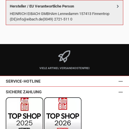
Hersteller / EU Verantwortliche Person
HEINRICH EIBACH GMBHAm Lennedamm 157413 Finnentrop
(DE)info@eibach.de(0049) 2721-511 0
VIELE ARTIKEL VERSANDKOSTENFREI
SERVICE-HOTLINE
SICHERE ZAHLUNG