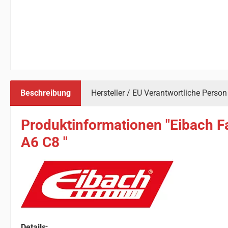
Beschreibung
Hersteller / EU Verantwortliche Person
Produktinformationen "Eibach F
A6 C8 "
Details: