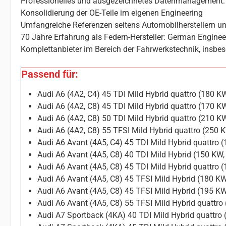
Professionelles und ausgezeichnetes Datenmanagement: 
Konsolidierung der OE-Teile im eigenen Engineering
Umfangreiche Referenzen seitens Automobilherstellern un
70 Jahre Erfahrung als Federn-Hersteller: German Enginee
Komplettanbieter im Bereich der Fahrwerkstechnik, insbes
Passend für:
Audi A6 (4A2, C4) 45 TDI Mild Hybrid quattro (180 
Audi A6 (4A2, C8) 45 TDI Mild Hybrid quattro (170 
Audi A6 (4A2, C8) 50 TDI Mild Hybrid quattro (210 
Audi A6 (4A2, C8) 55 TFSI Mild Hybrid quattro (250
Audi A6 Avant (4A5, C4) 45 TDI Mild Hybrid quattro
Audi A6 Avant (4A5, C8) 40 TDI Mild Hybrid (150 KW
Audi A6 Avant (4A5, C8) 45 TDI Mild Hybrid quattro
Audi A6 Avant (4A5, C8) 45 TFSI Mild Hybrid (180 K
Audi A6 Avant (4A5, C8) 45 TFSI Mild Hybrid (195 K
Audi A6 Avant (4A5, C8) 55 TFSI Mild Hybrid quattr
Audi A7 Sportback (4KA) 40 TDI Mild Hybrid quattro