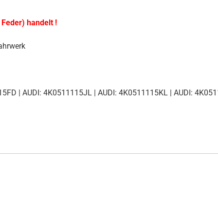
 Feder) handelt !
ahrwerk
15FD | AUDI: 4K0511115JL | AUDI: 4K0511115KL | AUDI: 4K0