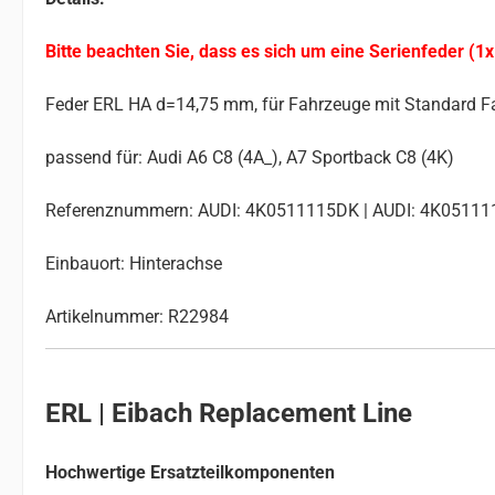
Bitte beachten Sie, dass es sich um eine Serienfeder (1x
Feder ERL HA d=14,75 mm, für Fahrzeuge mit Standard F
passend für: Audi A6 C8 (4A_), A7 Sportback C8 (4K)
Referenznummern: AUDI: 4K0511115DK | AUDI: 4K05111
Einbauort: Hinterachse
Artikelnummer: R22984
ERL | Eibach Replacement Line
Hochwertige Ersatzteilkomponenten