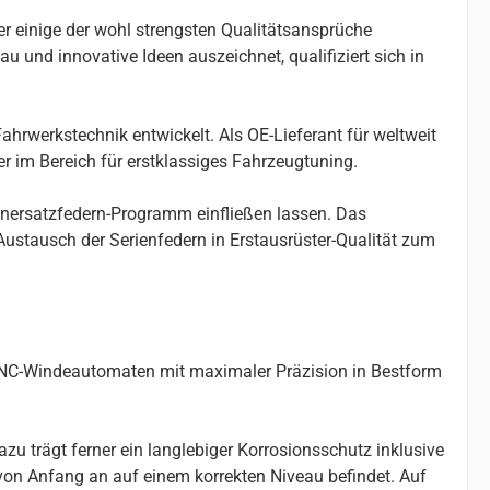
er einige der wohl strengsten Qualitätsansprüche
u und innovative Ideen auszeichnet, qualifiziert sich in
ahrwerkstechnik entwickelt. Als OE-Lieferant für weltweit
r im Bereich für erstklassiges Fahrzeugtuning.
enersatzfedern-Programm einfließen lassen. Das
stausch der Serienfedern in Erstausrüster-Qualität zum
 CNC-Windeautomaten mit maximaler Präzision in Bestform
u trägt ferner ein langlebiger Korrosionsschutz inklusive
 von Anfang an auf einem korrekten Niveau befindet. Auf