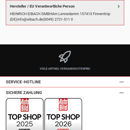
Hersteller / EU Verantwortliche Person
HEINRICH EIBACH GMBHAm Lennedamm 157413 Finnentrop
(DE)info@eibach.de(0049) 2721-511 0
VIELE ARTIKEL VERSANDKOSTENFREI
SERVICE-HOTLINE
SICHERE ZAHLUNG