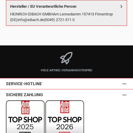
Hersteller / EU Verantwortliche Person
HEINRICH EIBACH GMBHAm Lennedamm 157413 Finnentrop
(DE)info@eibach.de(0049) 2721-511 0
VIELE ARTIKEL VERSANDKOSTENFREI
SERVICE-HOTLINE
SICHERE ZAHLUNG