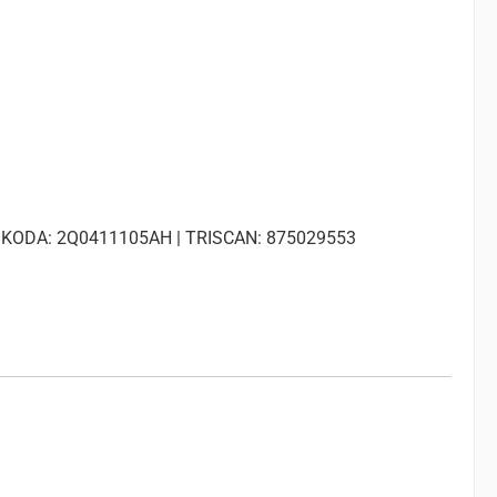
 SKODA: 2Q0411105AH | TRISCAN: 875029553