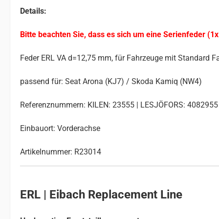
Details:
Bitte beachten Sie, dass es sich um eine Serienfeder (1x
Feder ERL VA d=12,75 mm, für Fahrzeuge mit Standard F
passend für: Seat Arona (KJ7) / Skoda Kamiq (NW4)
Referenznummern: KILEN: 23555 | LESJÖFORS: 4082955
Einbauort: Vorderachse
Artikelnummer: R23014
ERL | Eibach Replacement Line