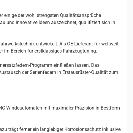
er einige der wohl strengsten Qualitätsansprüche
u und innovative Ideen auszeichnet, qualifiziert sich in
ahrwerkstechnik entwickelt. Als OE-Lieferant für weltweit
r im Bereich für erstklassiges Fahrzeugtuning.
enersatzfedern-Programm einfließen lassen. Das
stausch der Serienfedern in Erstausrüster-Qualität zum
 CNC-Windeautomaten mit maximaler Präzision in Bestform
u trägt ferner ein langlebiger Korrosionsschutz inklusive