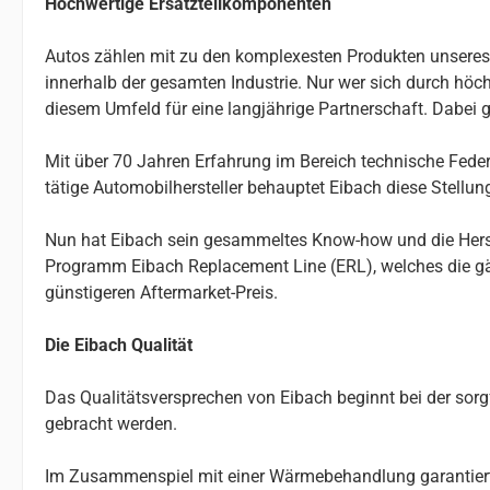
Hochwertige Ersatzteilkomponenten
Autos zählen mit zu den komplexesten Produkten unseres Al
innerhalb der gesamten Industrie. Nur wer sich durch höchs
diesem Umfeld für eine langjährige Partnerschaft. Dabei g
Mit über 70 Jahren Erfahrung im Bereich technische Federn
tätige Automobilhersteller behauptet Eibach diese Stellu
Nun hat Eibach sein gesammeltes Know-how und die Herste
Programm Eibach Replacement Line (ERL), welches die gä
günstigeren Aftermarket-Preis.
Die Eibach Qualität
Das Qualitätsversprechen von Eibach beginnt bei der so
gebracht werden.
Im Zusammenspiel mit einer Wärmebehandlung garantiert da