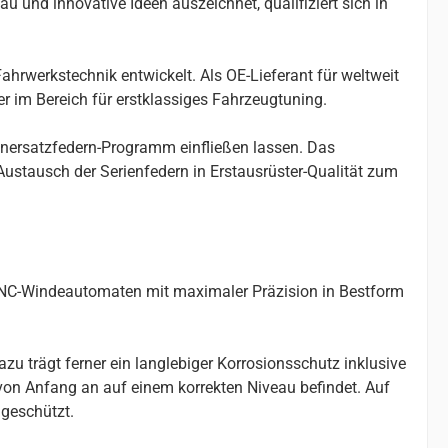
u und innovative Ideen auszeichnet, qualifiziert sich in
ahrwerkstechnik entwickelt. Als OE-Lieferant für weltweit
r im Bereich für erstklassiges Fahrzeugtuning.
enersatzfedern-Programm einfließen lassen. Das
stausch der Serienfedern in Erstausrüster-Qualität zum
 CNC-Windeautomaten mit maximaler Präzision in Bestform
u trägt ferner ein langlebiger Korrosionsschutz inklusive
 von Anfang an auf einem korrekten Niveau befindet. Auf
geschützt.