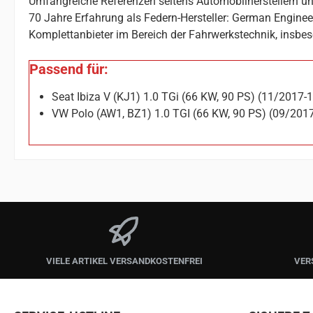
Umfangreiche Referenzen seitens Automobilherstellern un
70 Jahre Erfahrung als Federn-Hersteller: German Enginee
Komplettanbieter im Bereich der Fahrwerkstechnik, insbes
Passend für:
Seat Ibiza V (KJ1) 1.0 TGi (66 KW, 90 PS) (11/2017-
VW Polo (AW1, BZ1) 1.0 TGI (66 KW, 90 PS) (09/201
VIELE ARTIKEL VERSANDKOSTENFREI
VER