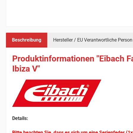
Beschreibung
Hersteller / EU Verantwortliche Person
Produktinformationen "Eibach F
Ibiza V"
Details:
Bitte beachten Sie, dass es sich um eine Serienfeder (1x