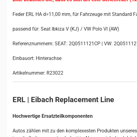
Feder ERL HA d=11,00 mm, für Fahrzeuge mit Standard F
passend für: Seat Ibkiza V (KJ) / VW Polo VI (AW)
Referenznummern: SEAT: 2Q0511121CP | VW: 2Q05111
Einbauort: Hinterachse
Artikelnummer: R23022
ERL | Eibach Replacement Line
Hochwertige Ersatzteilkomponenten
Autos zählen mit zu den komplexesten Produkten unseres Al