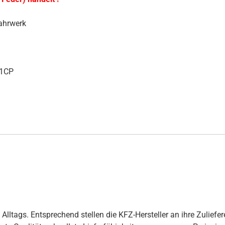
ahrwerk
21CP
ltags. Entsprechend stellen die KFZ-Hersteller an ihre Zuliefer