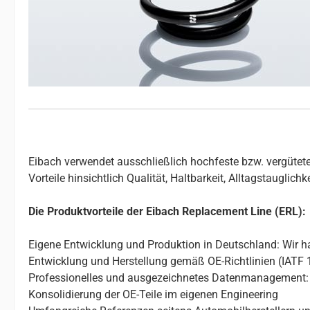
Eibach verwendet ausschließlich hochfeste bzw. vergütete
Vorteile hinsichtlich Qualität, Haltbarkeit, Alltagstauglic
Die Produktvorteile der Eibach Replacement Line (ERL):
Eigene Entwicklung und Produktion in Deutschland: Wir ha
Entwicklung und Herstellung gemäß OE-Richtlinien (IATF 
Professionelles und ausgezeichnetes Datenmanagement: 
Konsolidierung der OE-Teile im eigenen Engineering