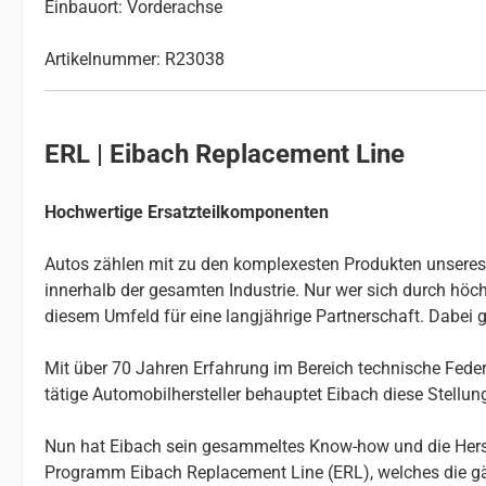
Einbauort: Vorderachse
Artikelnummer: R23038
ERL | Eibach Replacement Line
Hochwertige Ersatzteilkomponenten
Autos zählen mit zu den komplexesten Produkten unseres Al
innerhalb der gesamten Industrie. Nur wer sich durch höchs
diesem Umfeld für eine langjährige Partnerschaft. Dabei g
Mit über 70 Jahren Erfahrung im Bereich technische Federn
tätige Automobilhersteller behauptet Eibach diese Stellu
Nun hat Eibach sein gesammeltes Know-how und die Herste
Programm Eibach Replacement Line (ERL), welches die gä