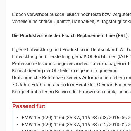
Eibach verwendet ausschließlich hochfeste bzw. vergütete
Vorteile hinsichtlich Qualität, Haltbarkeit, Alltagstauglic
Die Produktvorteile der Eibach Replacement Line (ERL):
Eigene Entwicklung und Produktion in Deutschland: Wir ha
Entwicklung und Herstellung gemäß OE-Richtlinien (IATF 
Professionelles und ausgezeichnetes Datenmanagement: 
Konsolidierung der OE-Teile im eigenen Engineering
Umfangreiche Referenzen seitens Automobilherstellern un
70 Jahre Erfahrung als Federn-Hersteller: German Enginee
Komplettanbieter im Bereich der Fahrwerkstechnik, insbes
Passend für:
BMW 1er (F20) 116d (85 KW, 116 PS) (03/2015-06/2
BMW 1er (F20) 116d (85 KW, 116 PS) (12/2010-02/2