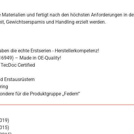
 Materialien und fertigt nach den höchsten Anforderungen in de
hkeit, Gewichtsersparnis und Handling erzielt werden.
ben die echte Erstserien - Herstellerkompetenz!
16949) – Made in OE-Quality!
TecDoc Certified
d Erstausrüstern
ring
ondere für die Produktgruppe „Federn“
019)
015)