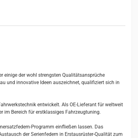
er einige der wohl strengsten Qualitätsansprüche
u und innovative Ideen auszeichnet, qualifiziert sich in
ahrwerkstechnik entwickelt. Als OE-Lieferant für weltweit
r im Bereich für erstklassiges Fahrzeugtuning.
enersatzfedern-Programm einfließen lassen. Das
stausch der Serienfedern in Erstausrüster-Qualität zum