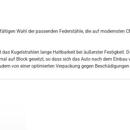
rgfältigen Wahl der passenden Federstähle, die auf modernsten
s Kugelstrahlen lange Haltbarkeit bei äußerster Festigkeit. Daz
inmal auf Block gesetzt, so dass sich das Auto nach dem Einbau
udem von einer optimierten Verpackung gegen Beschädigungen 