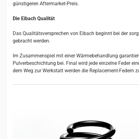
günstigeren Aftermarket-Preis.
Die Eibach Qualität
Das Qualitätsversprechen von Eibach beginnt bei der so
gebracht werden.
Im Zusammenspiel mit einer Wärmebehandlung garantiert da
Pulverbeschichtung bei. Final wird jede einzelne Feder e
dem Weg zur Werkstatt werden die Replacement-Federn z