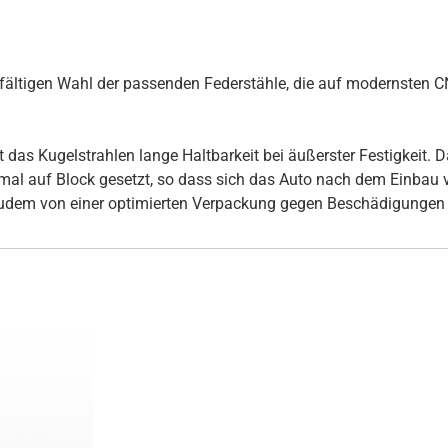
rgfältigen Wahl der passenden Federstähle, die auf modernsten
s Kugelstrahlen lange Haltbarkeit bei äußerster Festigkeit. Daz
inmal auf Block gesetzt, so dass sich das Auto nach dem Einbau
udem von einer optimierten Verpackung gegen Beschädigungen 