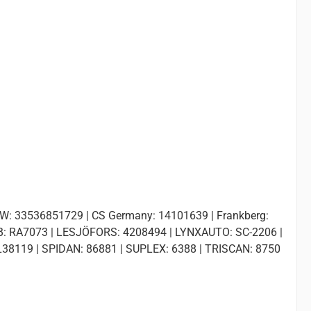
: 33536851729 | CS Germany: 14101639 | Frankberg:
B: RA7073 | LESJÖFORS: 4208494 | LYNXAUTO: SC-2206 |
38119 | SPIDAN: 86881 | SUPLEX: 6388 | TRISCAN: 8750