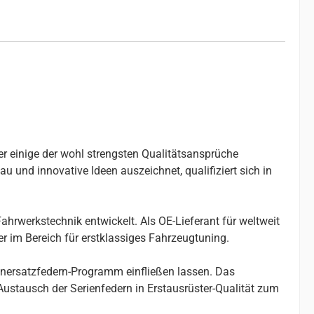
er einige der wohl strengsten Qualitätsansprüche
u und innovative Ideen auszeichnet, qualifiziert sich in
ahrwerkstechnik entwickelt. Als OE-Lieferant für weltweit
r im Bereich für erstklassiges Fahrzeugtuning.
enersatzfedern-Programm einfließen lassen. Das
stausch der Serienfedern in Erstausrüster-Qualität zum