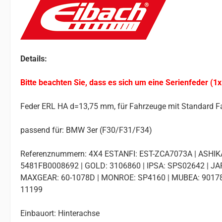
Details:
Bitte beachten Sie, dass es sich um eine Serienfeder (1x
Feder ERL HA d=13,75 mm, für Fahrzeuge mit Standard F
passend für: BMW 3er (F30/F31/F34)
Referenznummern: 4X4 ESTANFI: EST-ZCA7073A | ASHIKA
5481FB0008692 | GOLD: 3106860 | IPSA: SPS02642 | JA
MAXGEAR: 60-1078D | MONROE: SP4160 | MUBEA: 9017809
11199
Einbauort: Hinterachse