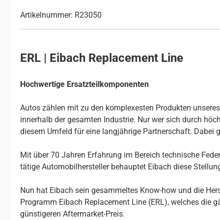
Artikelnummer: R23050
ERL | Eibach Replacement Line
Hochwertige Ersatzteilkomponenten
Autos zählen mit zu den komplexesten Produkten unseres Al
innerhalb der gesamten Industrie. Nur wer sich durch höchs
diesem Umfeld für eine langjährige Partnerschaft. Dabei g
Mit über 70 Jahren Erfahrung im Bereich technische Federn
tätige Automobilhersteller behauptet Eibach diese Stellu
Nun hat Eibach sein gesammeltes Know-how und die Herste
Programm Eibach Replacement Line (ERL), welches die gä
günstigeren Aftermarket-Preis.