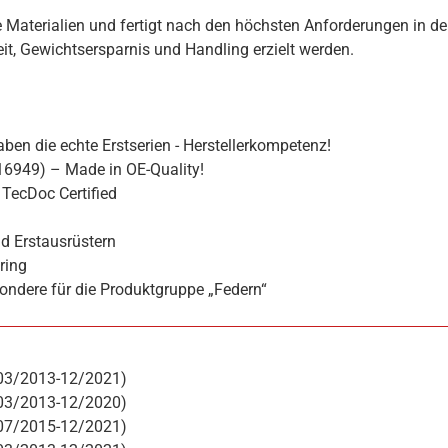
 Materialien und fertigt nach den höchsten Anforderungen in de
hkeit, Gewichtsersparnis und Handling erzielt werden.
ben die echte Erstserien - Herstellerkompetenz!
16949) – Made in OE-Quality!
TecDoc Certified
d Erstausrüstern
ring
ondere für die Produktgruppe „Federn“
(03/2013-12/2021)
(03/2013-12/2020)
(07/2015-12/2021)