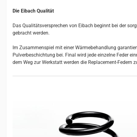
Die Eibach Qualität
Das Qualitätsversprechen von Eibach beginnt bei der so
gebracht werden.
Im Zusammenspiel mit einer Wärmebehandlung garantiert da
Pulverbeschichtung bei. Final wird jede einzelne Feder e
dem Weg zur Werkstatt werden die Replacement-Federn z