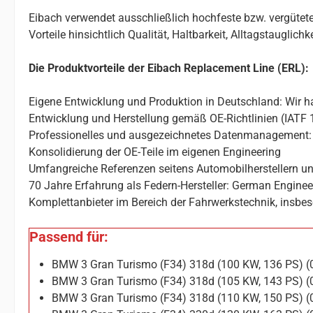
Eibach verwendet ausschließlich hochfeste bzw. vergütete
Vorteile hinsichtlich Qualität, Haltbarkeit, Alltagstauglic
Die Produktvorteile der Eibach Replacement Line (ERL):
Eigene Entwicklung und Produktion in Deutschland: Wir ha
Entwicklung und Herstellung gemäß OE-Richtlinien (IATF 
Professionelles und ausgezeichnetes Datenmanagement: 
Konsolidierung der OE-Teile im eigenen Engineering
Umfangreiche Referenzen seitens Automobilherstellern un
70 Jahre Erfahrung als Federn-Hersteller: German Enginee
Komplettanbieter im Bereich der Fahrwerkstechnik, insbes
Passend für:
BMW 3 Gran Turismo (F34) 318d (100 KW, 136 PS) 
BMW 3 Gran Turismo (F34) 318d (105 KW, 143 PS) 
BMW 3 Gran Turismo (F34) 318d (110 KW, 150 PS) 