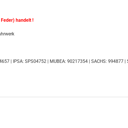
 Feder) handelt !
ahrwerk
57 | IPSA: SPS04752 | MUBEA: 90217354 | SACHS: 994877 | 