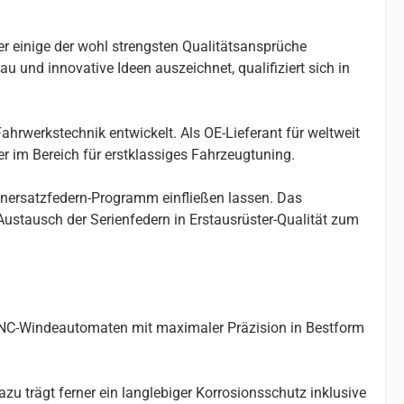
er einige der wohl strengsten Qualitätsansprüche
u und innovative Ideen auszeichnet, qualifiziert sich in
ahrwerkstechnik entwickelt. Als OE-Lieferant für weltweit
r im Bereich für erstklassiges Fahrzeugtuning.
enersatzfedern-Programm einfließen lassen. Das
stausch der Serienfedern in Erstausrüster-Qualität zum
 CNC-Windeautomaten mit maximaler Präzision in Bestform
u trägt ferner ein langlebiger Korrosionsschutz inklusive