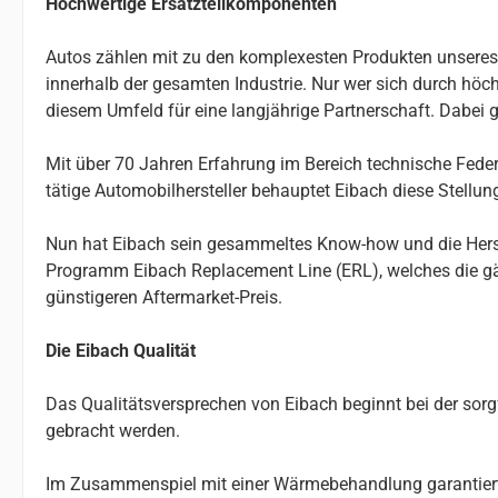
Hochwertige Ersatzteilkomponenten
Autos zählen mit zu den komplexesten Produkten unseres Al
innerhalb der gesamten Industrie. Nur wer sich durch höchs
diesem Umfeld für eine langjährige Partnerschaft. Dabei g
Mit über 70 Jahren Erfahrung im Bereich technische Federn
tätige Automobilhersteller behauptet Eibach diese Stellu
Nun hat Eibach sein gesammeltes Know-how und die Herste
Programm Eibach Replacement Line (ERL), welches die gä
günstigeren Aftermarket-Preis.
Die Eibach Qualität
Das Qualitätsversprechen von Eibach beginnt bei der so
gebracht werden.
Im Zusammenspiel mit einer Wärmebehandlung garantiert da