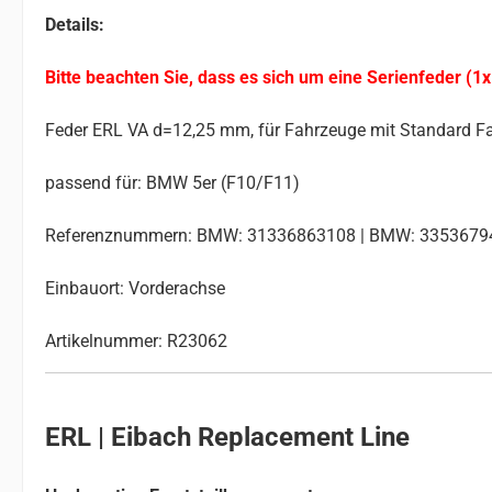
Details:
Bitte beachten Sie, dass es sich um eine Serienfeder (1x
Feder ERL VA d=12,25 mm, für Fahrzeuge mit Standard F
passend für: BMW 5er (F10/F11)
Referenznummern: BMW: 31336863108 | BMW: 335367946
Einbauort: Vorderachse
Artikelnummer: R23062
ERL | Eibach Replacement Line