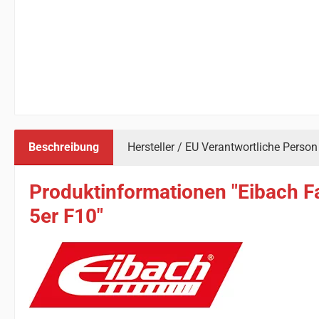
Beschreibung
Hersteller / EU Verantwortliche Person
Produktinformationen "Eibach F
5er F10"