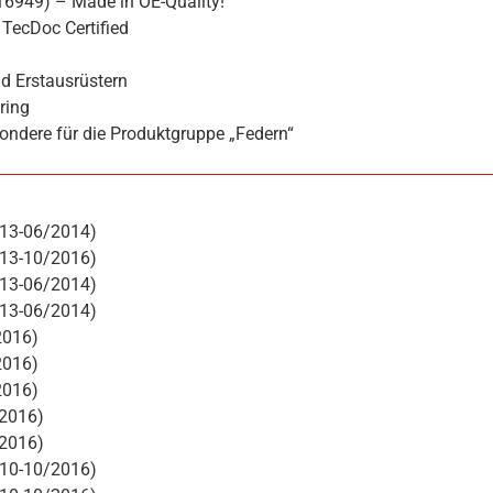
16949) – Made in OE-Quality!
TecDoc Certified
d Erstausrüstern
ring
ondere für die Produktgruppe „Federn“
013-06/2014)
013-10/2016)
013-06/2014)
013-06/2014)
2016)
2016)
2016)
/2016)
/2016)
010-10/2016)