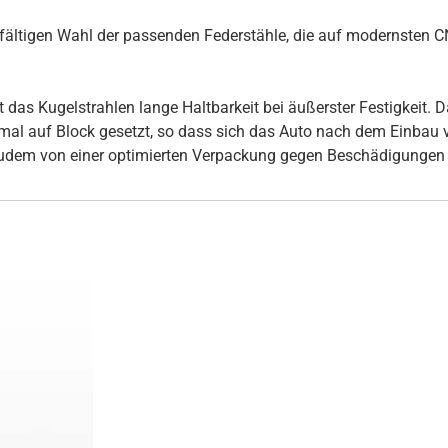
rgfältigen Wahl der passenden Federstähle, die auf modernsten
s Kugelstrahlen lange Haltbarkeit bei äußerster Festigkeit. Daz
inmal auf Block gesetzt, so dass sich das Auto nach dem Einbau
udem von einer optimierten Verpackung gegen Beschädigungen 