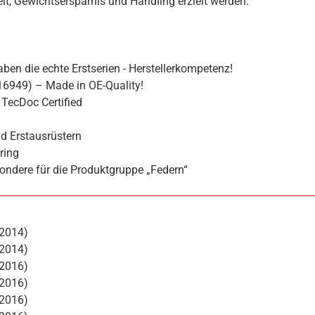
hkeit, Gewichtsersparnis und Handling erzielt werden.
ben die echte Erstserien - Herstellerkompetenz!
16949) – Made in OE-Quality!
TecDoc Certified
d Erstausrüstern
ring
ondere für die Produktgruppe „Federn“
/2014)
/2014)
/2016)
/2016)
/2016)