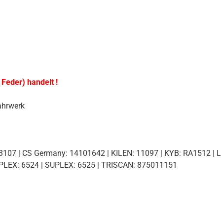
 Feder) handelt !
ahrwerk
7 | CS Germany: 14101642 | KILEN: 11097 | KYB: RA1512 | 
PLEX: 6524 | SUPLEX: 6525 | TRISCAN: 875011151