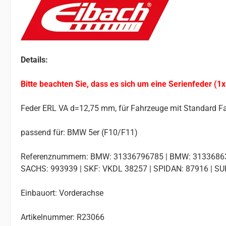
Details:
Bitte beachten Sie, dass es sich um eine Serienfeder (1x
Feder ERL VA d=12,75 mm, für Fahrzeuge mit Standard F
passend für: BMW 5er (F10/F11)
Referenznummern: BMW: 31336796785 | BMW: 3133686310
SACHS: 993939 | SKF: VKDL 38257 | SPIDAN: 87916 | SU
Einbauort: Vorderachse
Artikelnummer: R23066