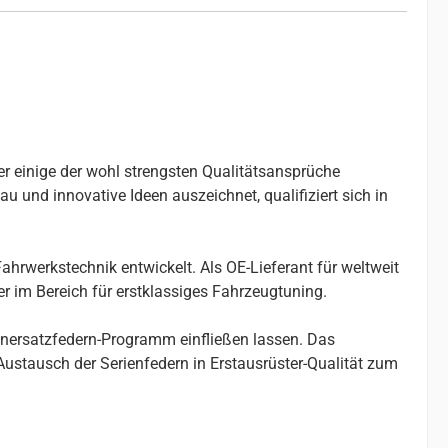
er einige der wohl strengsten Qualitätsansprüche
u und innovative Ideen auszeichnet, qualifiziert sich in
ahrwerkstechnik entwickelt. Als OE-Lieferant für weltweit
r im Bereich für erstklassiges Fahrzeugtuning.
enersatzfedern-Programm einfließen lassen. Das
stausch der Serienfedern in Erstausrüster-Qualität zum