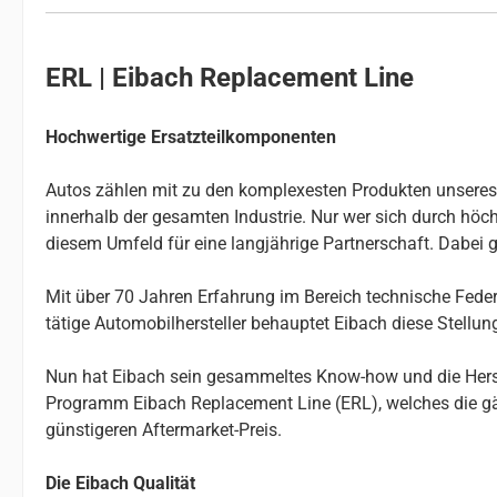
ERL | Eibach Replacement Line
Hochwertige Ersatzteilkomponenten
Autos zählen mit zu den komplexesten Produkten unseres Al
innerhalb der gesamten Industrie. Nur wer sich durch höchs
diesem Umfeld für eine langjährige Partnerschaft. Dabei g
Mit über 70 Jahren Erfahrung im Bereich technische Federn
tätige Automobilhersteller behauptet Eibach diese Stellu
Nun hat Eibach sein gesammeltes Know-how und die Herste
Programm Eibach Replacement Line (ERL), welches die gä
günstigeren Aftermarket-Preis.
Die Eibach Qualität