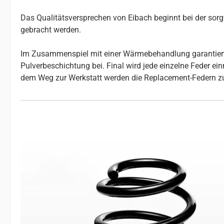
Das Qualitätsversprechen von Eibach beginnt bei der so
gebracht werden.
Im Zusammenspiel mit einer Wärmebehandlung garantiert da
Pulverbeschichtung bei. Final wird jede einzelne Feder e
dem Weg zur Werkstatt werden die Replacement-Federn z