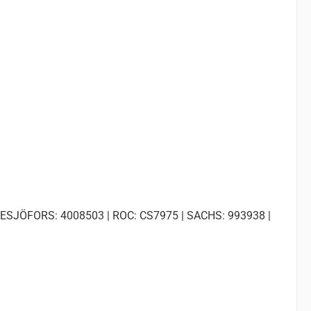
LESJÖFORS: 4008503 | ROC: CS7975 | SACHS: 993938 |