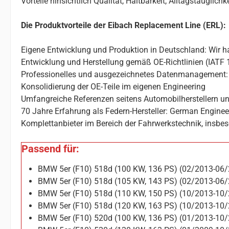
Vorteile hinsichtlich Qualität, Haltbarkeit, Alltagstauglic
Die Produktvorteile der Eibach Replacement Line (ERL):
Eigene Entwicklung und Produktion in Deutschland: Wir ha
Entwicklung und Herstellung gemäß OE-Richtlinien (IATF 
Professionelles und ausgezeichnetes Datenmanagement: 
Konsolidierung der OE-Teile im eigenen Engineering
Umfangreiche Referenzen seitens Automobilherstellern un
70 Jahre Erfahrung als Federn-Hersteller: German Enginee
Komplettanbieter im Bereich der Fahrwerkstechnik, insbes
Passend für:
BMW 5er (F10) 518d (100 KW, 136 PS) (02/2013-06
BMW 5er (F10) 518d (105 KW, 143 PS) (02/2013-06
BMW 5er (F10) 518d (110 KW, 150 PS) (10/2013-10
BMW 5er (F10) 518d (120 KW, 163 PS) (10/2013-10
BMW 5er (F10) 520d (100 KW, 136 PS) (01/2013-10