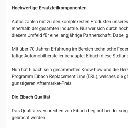
Hochwertige Ersatzteilkomponenten
Autos zählen mit zu den komplexesten Produkten unseres Al
innerhalb der gesamten Industrie. Nur wer sich durch höchs
diesem Umfeld für eine langjährige Partnerschaft. Dabei g
Mit über 70 Jahren Erfahrung im Bereich technische Federn
tätige Automobilhersteller behauptet Eibach diese Stellu
Nun hat Eibach sein gesammeltes Know-how und die Herste
Programm Eibach Replacement Line (ERL), welches die gä
günstigeren Aftermarket-Preis.
Die Eibach Qualität
Das Qualitätsversprechen von Eibach beginnt bei der so
gebracht werden.