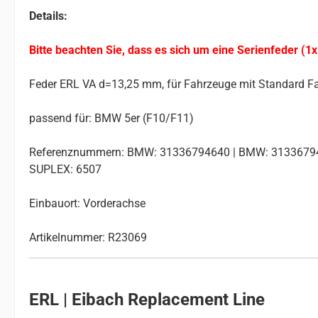
Details:
Bitte beachten Sie, dass es sich um eine Serienfeder (1x
Feder ERL VA d=13,25 mm, für Fahrzeuge mit Standard F
passend für: BMW 5er (F10/F11)
Referenznummern: BMW: 31336794640 | BMW: 3133679464
SUPLEX: 6507
Einbauort: Vorderachse
Artikelnummer: R23069
ERL | Eibach Replacement Line