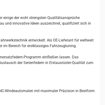
er einige der wohl strengsten Qualitätsansprüche
u und innovative Ideen auszeichnet, qualifiziert sich in
ahrwerkstechnik entwickelt. Als OE-Lieferant für weltweit
r im Bereich für erstklassiges Fahrzeugtuning.
enersatzfedern-Programm einfließen lassen. Das
stausch der Serienfedern in Erstausrüster-Qualität zum
 CNC-Windeautomaten mit maximaler Präzision in Bestform