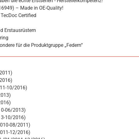
ben die echte Erstserien - Herstellerkompetenz!
16949) – Made in OE-Quality!
TecDoc Certified
d Erstausrüstern
ring
ondere für die Produktgruppe „Federn“
/2011)
/2016)
011-10/2016)
2013)
2016)
10-06/2013)
13-10/2016)
2010-08/2011)
2011-12/2016)