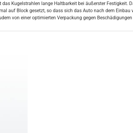
s Kugelstrahlen lange Haltbarkeit bei äußerster Festigkeit. Daz
inmal auf Block gesetzt, so dass sich das Auto nach dem Einbau
udem von einer optimierten Verpackung gegen Beschädigungen 