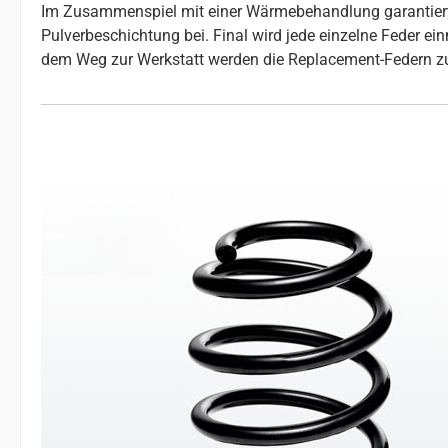
Im Zusammenspiel mit einer Wärmebehandlung garantiert da
Pulverbeschichtung bei. Final wird jede einzelne Feder e
dem Weg zur Werkstatt werden die Replacement-Federn z