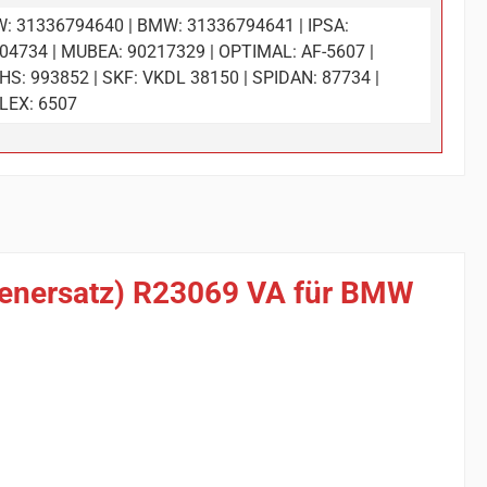
: 31336794640 | BMW: 31336794641 | IPSA:
04734 | MUBEA: 90217329 | OPTIMAL: AF-5607 |
HS: 993852 | SKF: VKDL 38150 | SPIDAN: 87734 |
LEX: 6507
rienersatz) R23069 VA für BMW